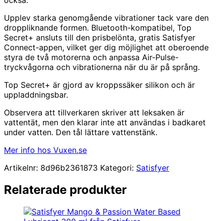
Upplev starka genomgående vibrationer tack vare den
droppliknande formen. Bluetooth-kompatibel, Top
Secret+ ansluts till den prisbelönta, gratis Satisfyer
Connect-appen, vilket ger dig möjlighet att oberoende
styra de två motorerna och anpassa Air-Pulse-
tryckvågorna och vibrationerna när du är på språng.
Top Secret+ är gjord av kroppssäker silikon och är
uppladdningsbar.
Observera att tillverkaren skriver att leksaken är
vattentät, men den klarar inte att användas i badkaret
under vatten. Den tål lättare vattenstänk.
Mer info hos Vuxen.se
Artikelnr:
8d96b2361873
Kategori:
Satisfyer
Relaterade produkter