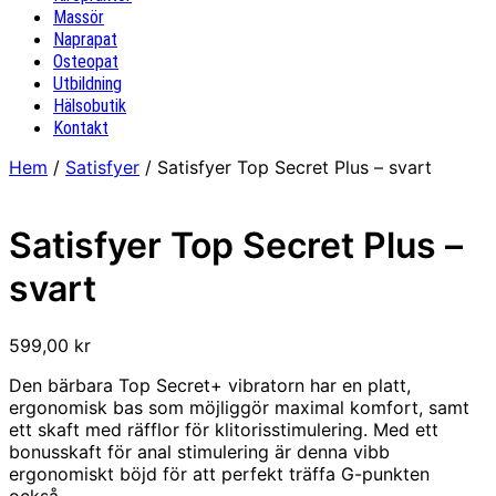
Massör
Naprapat
Osteopat
Utbildning
Hälsobutik
Kontakt
Hem
/
Satisfyer
/ Satisfyer Top Secret Plus – svart
Satisfyer Top Secret Plus –
svart
599,00
kr
Den bärbara Top Secret+ vibratorn har en platt,
ergonomisk bas som möjliggör maximal komfort, samt
ett skaft med räfflor för klitorisstimulering. Med ett
bonusskaft för anal stimulering är denna vibb
ergonomiskt böjd för att perfekt träffa G-punkten
också.