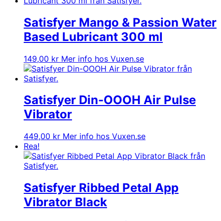
Satisfyer Mango & Passion Water
Based Lubricant 300 ml
149,00
kr
Mer info hos Vuxen.se
Satisfyer Din-OOOH Air Pulse
Vibrator
449,00
kr
Mer info hos Vuxen.se
Rea!
Satisfyer Ribbed Petal App
Vibrator Black