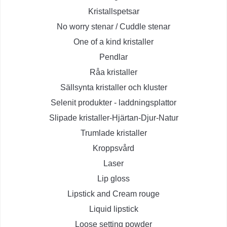
Kristallspetsar
No worry stenar / Cuddle stenar
One of a kind kristaller
Pendlar
Råa kristaller
Sällsynta kristaller och kluster
Selenit produkter - laddningsplattor
Slipade kristaller-Hjärtan-Djur-Natur
Trumlade kristaller
Kroppsvård
Laser
Lip gloss
Lipstick and Cream rouge
Liquid lipstick
Loose setting powder