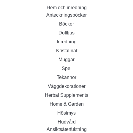
Hem och inredning
Anteckningsböcker
Böcker
Doftljus
Inredning
Kristallnät
Muggar
Spel
Tekannor
Väggdekorationer
Herbal Supplements
Home & Garden
Höstmys
Hudvård
Ansiktsåterfuktning