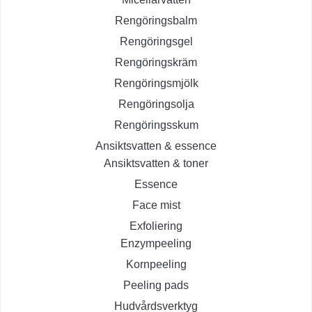
Rengöringsbalm
Rengöringsgel
Rengöringskräm
Rengöringsmjölk
Rengöringsolja
Rengöringsskum
Ansiktsvatten & essence
Ansiktsvatten & toner
Essence
Face mist
Exfoliering
Enzympeeling
Kornpeeling
Peeling pads
Hudvårdsverktyg