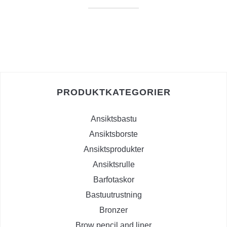
PRODUKTKATEGORIER
Ansiktsbastu
Ansiktsborste
Ansiktsprodukter
Ansiktsrulle
Barfotaskor
Bastuutrustning
Bronzer
Brow pencil and liner