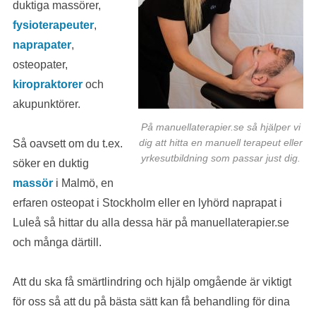
duktiga massörer,
fysioterapeuter
,
naprapater
,
osteopater,
kiropraktorer
och
akupunktörer.
På manuellaterapier.se så hjälper vi
Så oavsett om du t.ex.
dig att hitta en manuell terapeut eller
yrkesutbildning som passar just dig.
söker en duktig
massör
i Malmö, en
erfaren osteopat i Stockholm eller en lyhörd naprapat i
Luleå så hittar du alla dessa här på manuellaterapier.se
och många därtill.
Att du ska få smärtlindring och hjälp omgående är viktigt
för oss så att du på bästa sätt kan få behandling för dina