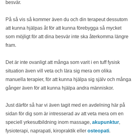
besvär.
På så vis så kommer även du och din terapeut dessutom
att kunna hjälpas åt för att kunna förebygga så mycket
som möjligt för att dina besvär inte ska återkomma längre
fram.
Det är inte ovanligt att många som varit i en tuff fysisk
situation även vill veta och lära sig mera om olika
manuella terapier, för att kunna hjälpa sig själv och många
gånger även för att kunna hjälpa andra människor.
Just därför så har vi även tagit med en avdelning här på
sidan för dig som är intresserad av att veta mera om en
speciell yrkesutbildning inom massage,
akupunktur
,
fysioterapi, naprapati, kiropraktik eller
osteopati
.