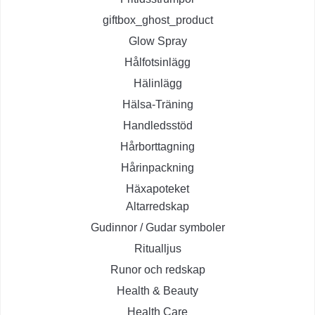
giftbox_ghost_product
Glow Spray
Hålfotsinlägg
Hälinlägg
Hälsa-Träning
Handledsstöd
Hårborttagning
Hårinpackning
Häxapoteket
Altarredskap
Gudinnor / Gudar symboler
Ritualljus
Runor och redskap
Health & Beauty
Health Care