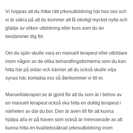
Vi hoppas att du hittar rätt yrkesutbildning här hos oss och
vi är säkra på att du kommer att få otroligt mycket nytta och
glädje av vilken utbildning eller kurs som du än
bestämmer dig för.
Om du själv skulle vara en manuell terapeut eller utbildare
inom någon av de olika behandlingsformerna som du kan
hitta här på sidan och känner att du också skulle vilja
synas här, kontakta oss så återkommer vi till er.
Manuellaterapier.se är gjord för att du som är i behov av
en manuell terapeut också ska hitta en duktig terapeut i
närheten av där du bor. Den är även till för att kunna
hjälpa alla er på traven som också är intresserade av att
kunna hitta en kvalitetssäkrad yrkesutbildning inom