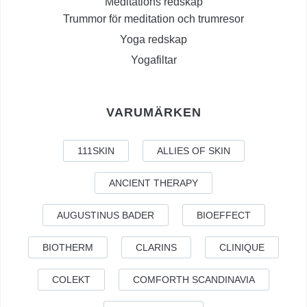
Meditations redskap
Trummor för meditation och trumresor
Yoga redskap
Yogafiltar
VARUMÄRKEN
111SKIN
ALLIES OF SKIN
ANCIENT THERAPY
AUGUSTINUS BADER
BIOEFFECT
BIOTHERM
CLARINS
CLINIQUE
COLEKT
COMFORTH SCANDINAVIA