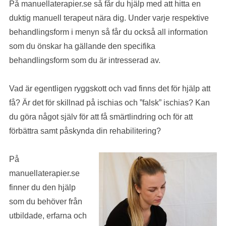
På manuellaterapier.se så får du hjälp med att hitta en
duktig manuell terapeut nära dig. Under varje respektive
behandlingsform i menyn så får du också all information
som du önskar ha gällande den specifika
behandlingsform som du är intresserad av.
Vad är egentligen ryggskott och vad finns det för hjälp att
få? Är det för skillnad på ischias och ”falsk” ischias? Kan
du göra något själv för att få smärtlindring och för att
förbättra samt påskynda din rehabilitering?
På
manuellaterapier.se
finner du den hjälp
som du behöver från
utbildade, erfarna och