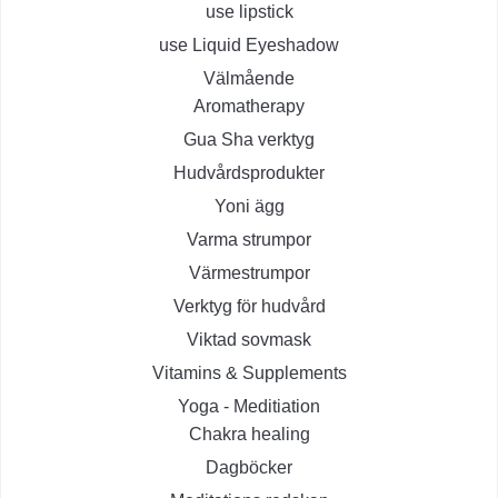
use lipstick
use Liquid Eyeshadow
Välmående
Aromatherapy
Gua Sha verktyg
Hudvårdsprodukter
Yoni ägg
Varma strumpor
Värmestrumpor
Verktyg för hudvård
Viktad sovmask
Vitamins & Supplements
Yoga - Meditiation
Chakra healing
Dagböcker