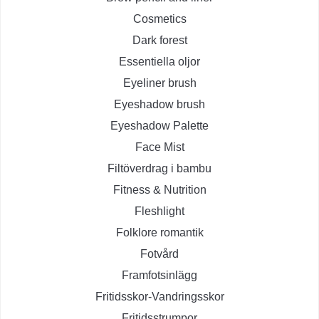
Cosmetics
Dark forest
Essentiella oljor
Eyeliner brush
Eyeshadow brush
Eyeshadow Palette
Face Mist
Filtöverdrag i bambu
Fitness & Nutrition
Fleshlight
Folklore romantik
Fotvård
Framfotsinlägg
Fritidsskor-Vandringsskor
Fritidsstrumpor