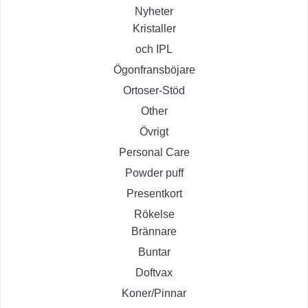
Nyheter
Kristaller
och IPL
Ögonfransböjare
Ortoser-Stöd
Other
Övrigt
Personal Care
Powder puff
Presentkort
Rökelse
Brännare
Buntar
Doftvax
Koner/Pinnar