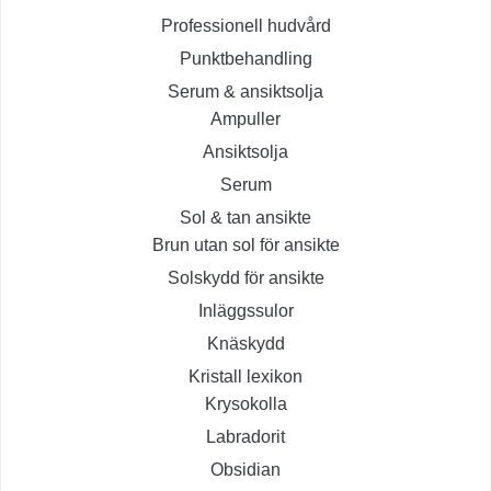
Professionell hudvård
Punktbehandling
Serum & ansiktsolja
Ampuller
Ansiktsolja
Serum
Sol & tan ansikte
Brun utan sol för ansikte
Solskydd för ansikte
Inläggssulor
Knäskydd
Kristall lexikon
Krysokolla
Labradorit
Obsidian