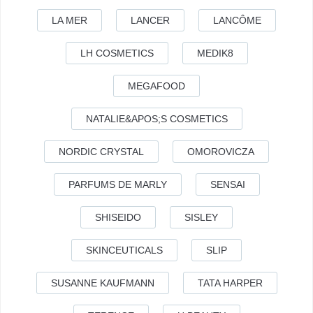
LA MER
LANCER
LANCÔME
LH COSMETICS
MEDIK8
MEGAFOOD
NATALIE&APOS;S COSMETICS
NORDIC CRYSTAL
OMOROVICZA
PARFUMS DE MARLY
SENSAI
SHISEIDO
SISLEY
SKINCEUTICALS
SLIP
SUSANNE KAUFMANN
TATA HARPER