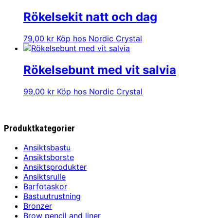
Rökelsekit natt och dag
79,00
kr
Köp hos Nordic Crystal
Rökelsebunt med vit salvia
99,00
kr
Köp hos Nordic Crystal
Produktkategorier
Ansiktsbastu
Ansiktsborste
Ansiktsprodukter
Ansiktsrulle
Barfotaskor
Bastuutrustning
Bronzer
Brow pencil and liner