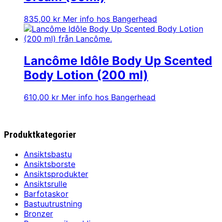
835,00
kr
Mer info hos Bangerhead
Lancôme Idôle Body Up Scented
Body Lotion (200 ml)
610,00
kr
Mer info hos Bangerhead
Produktkategorier
Ansiktsbastu
Ansiktsborste
Ansiktsprodukter
Ansiktsrulle
Barfotaskor
Bastuutrustning
Bronzer