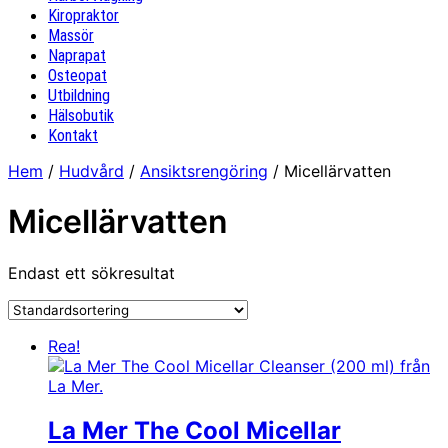
Kiropraktor
Massör
Naprapat
Osteopat
Utbildning
Hälsobutik
Kontakt
Hem
/
Hudvård
/
Ansiktsrengöring
/ Micellärvatten
Micellärvatten
Endast ett sökresultat
Rea!
La Mer The Cool Micellar