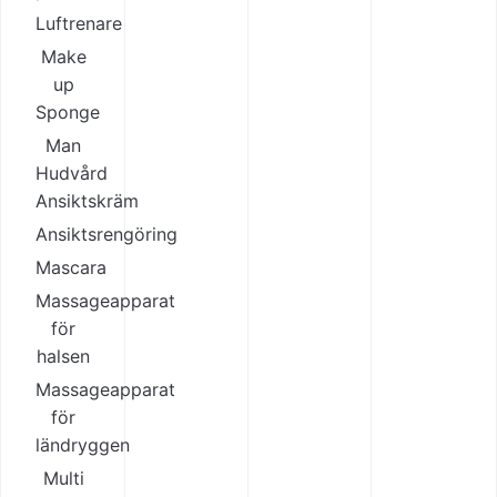
Luftrenare
Make
up
Sponge
Man
Hudvård
Ansiktskräm
Ansiktsrengöring
Mascara
Massageapparat
för
halsen
Massageapparat
för
ländryggen
Multi