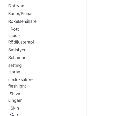
Doftvax
Koner/Pinnar
Rökelsehållare
Rött
Ljus -
Rödljusterapi
Satisfyer
Schampo
setting
spray
sexleksaker-
fleshlight
Shiva
Lingam
Skin
Care