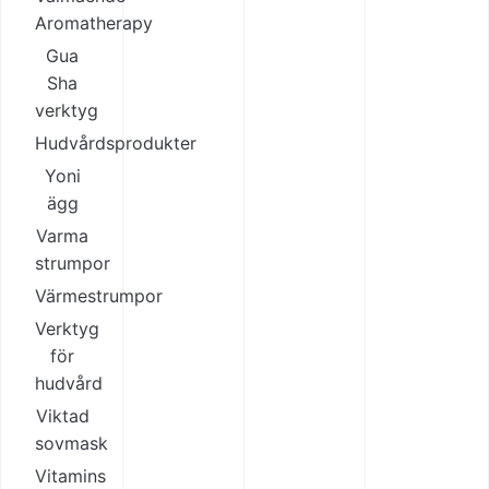
Aromatherapy
Gua
Sha
verktyg
Hudvårdsprodukter
Yoni
ägg
Varma
strumpor
Värmestrumpor
Verktyg
för
hudvård
Viktad
sovmask
Vitamins