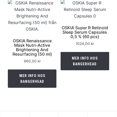
OSKIA Super R Retinoid
Sleep Serum Capsules
0,5 % (60 pcs)
OSKIA Renaissance
1024,00
kr
Mask Nutri-Active
Brightening And
Resurfacing (50 ml)
MER INFO HOS
960,00
kr
BANGERHEAD
MER INFO HOS
BANGERHEAD