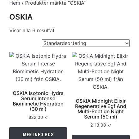
Hem
/ Produkter märkta ”OSKIA”
OSKIA
Visar alla 6 resultat
OSKIA Isotonic Hydra
Serum Intense
OSKIA Midnight Elixir
Biomimetic Hydration
Regenerative Egf And
(30 ml)
Multi-Peptide Night
Serum (50 ml)
832,00
kr
2113,00
kr
MER INFO HOS