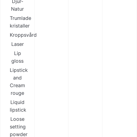
Djur-
Natur
Trumlade
kristaller
Kroppsvård
Laser
Lip
gloss
Lipstick
and
Cream
rouge
Liquid
lipstick
Loose
setting
powder