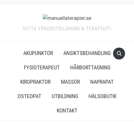
HITTA YRKESUTBILDNING & TERAPEUT!
AKUPUNKTÖR
ANSIKTSBEHANDLING
FYSIOTERAPEUT
HÅRBORTTAGNING
KIROPRAKTOR
MASSÖR
NAPRAPAT
OSTEOPAT
UTBILDNING
HÄLSOBUTIK
KONTAKT