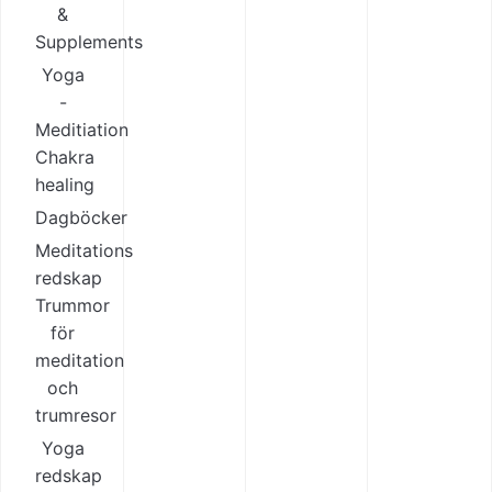
&
Supplements
Yoga
-
Meditiation
Chakra
healing
Dagböcker
Meditations
redskap
Trummor
för
meditation
och
trumresor
Yoga
redskap