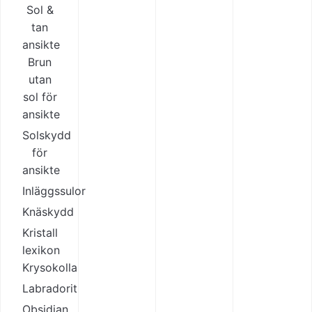
Sol &
tan
ansikte
Brun
utan
sol för
ansikte
Solskydd
för
ansikte
Inläggssulor
Knäskydd
Kristall
lexikon
Krysokolla
Labradorit
Obsidian