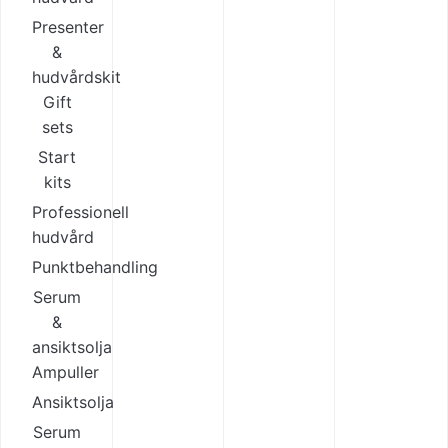
Presenter
&
hudvårdskit
Gift
sets
Start
kits
Professionell
hudvård
Punktbehandling
Serum
&
ansiktsolja
Ampuller
Ansiktsolja
Serum