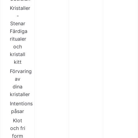
Kristaller
-
Stenar
Färdiga
ritualer
och
kristall
kitt
Förvaring
av
dina
kristaller
Intentions
påsar
Klot
och fri
form