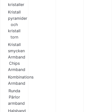
kristaller
Kristall
pyramider
och
kristall
torn
Kristall
smycken
Armband
Chips
Armband
Kombinations
Armband
Runda
Pärlor
armband
Halsband