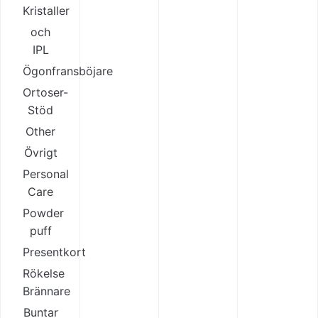
Kristaller
och
IPL
Ögonfransböjare
Ortoser-
Stöd
Other
Övrigt
Personal
Care
Powder
puff
Presentkort
Rökelse
Brännare
Buntar