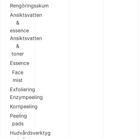
Rengöringsskum
Ansiktsvatten
&
essence
Ansiktsvatten
&
toner
Essence
Face
mist
Exfoliering
Enzympeeling
Kornpeeling
Peeling
pads
Hudvårdsverktyg