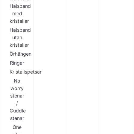
Halsband
med
kristaller
Halsband
utan
kristaller
Örhängen
Ringar
Kristallspetsar
No
worry
stenar
/
Cuddle
stenar
One