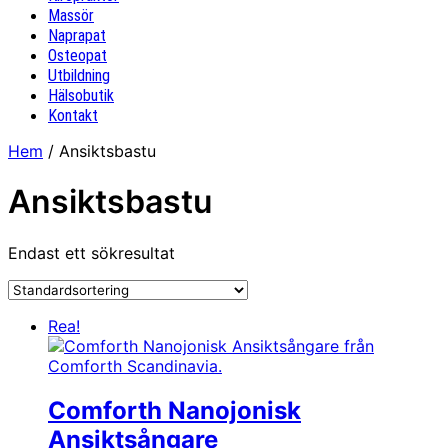
Massör
Naprapat
Osteopat
Utbildning
Hälsobutik
Kontakt
Hem
/ Ansiktsbastu
Ansiktsbastu
Endast ett sökresultat
Rea!
Comforth Nanojonisk
Ansiktsångare