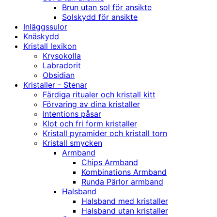
Brun utan sol för ansikte
Solskydd för ansikte
Inläggssulor
Knäskydd
Kristall lexikon
Krysokolla
Labradorit
Obsidian
Kristaller - Stenar
Färdiga ritualer och kristall kitt
Förvaring av dina kristaller
Intentions påsar
Klot och fri form kristaller
Kristall pyramider och kristall torn
Kristall smycken
Armband
Chips Armband
Kombinations Armband
Runda Pärlor armband
Halsband
Halsband med kristaller
Halsband utan kristaller