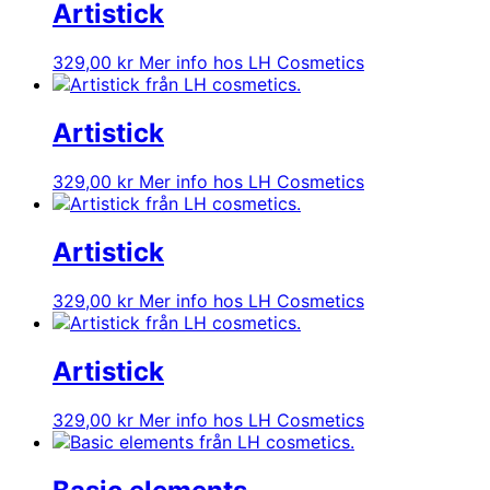
var:
är:
Artistick
329,00 kr.
164,50 kr.
329,00
kr
Mer info hos LH Cosmetics
Artistick
329,00
kr
Mer info hos LH Cosmetics
Artistick
329,00
kr
Mer info hos LH Cosmetics
Artistick
329,00
kr
Mer info hos LH Cosmetics