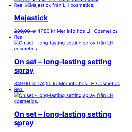
Rea!
Majestick
Det
Det
239,00
kr
47,80
kr
Mer info hos LH Cosmetics
ursprungliga
nuvarande
Rea!
priset
priset
var:
är:
239,00 kr.
47,80 kr.
On set – long-lasting setting
spray
Det
Det
349,00
kr
174,50
kr
Mer info hos LH Cosmetics
ursprungliga
nuvarande
Rea!
priset
priset
var:
är:
349,00 kr.
174,50 kr.
On set – long-lasting setting
spray