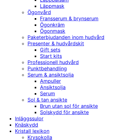
Läppmask
Ögonvård
Fransserum & brynserum
Ögonkräm
Ögonmask
Paketerbjudanden inom hudvård
Presenter & hudvårdskit
Gift sets
Start kits
Professionell hudvård
Punktbehandling
Serum & ansiktsolja
Ampuller
Ansiktsolja
Serum
Sol & tan ansikte
Brun utan sol för ansikte
Solskydd för ansikte
Inläggssulor
Knäskydd
Kristall lexikon
Krysokolla