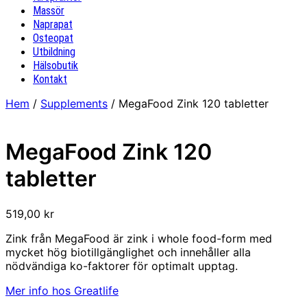
Massör
Naprapat
Osteopat
Utbildning
Hälsobutik
Kontakt
Hem
/
Supplements
/ MegaFood Zink 120 tabletter
MegaFood Zink 120
tabletter
519,00
kr
Zink från MegaFood är zink i whole food-form med
mycket hög biotillgänglighet och innehåller alla
nödvändiga ko-faktorer för optimalt upptag.
Mer info hos Greatlife