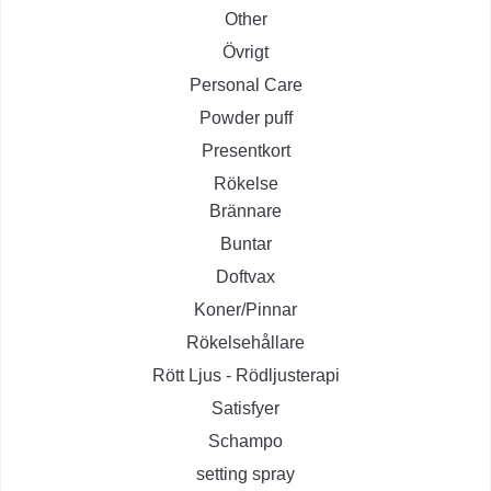
Other
Övrigt
Personal Care
Powder puff
Presentkort
Rökelse
Brännare
Buntar
Doftvax
Koner/Pinnar
Rökelsehållare
Rött Ljus - Rödljusterapi
Satisfyer
Schampo
setting spray