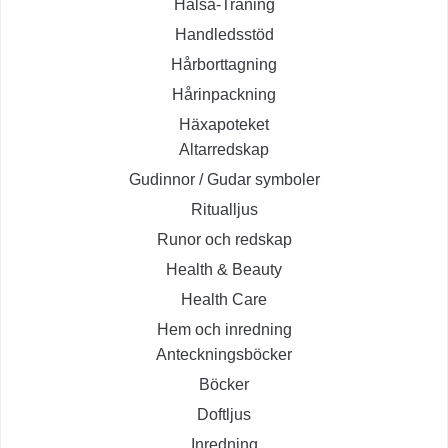
Hälsa-Träning
Handledsstöd
Hårborttagning
Hårinpackning
Häxapoteket
Altarredskap
Gudinnor / Gudar symboler
Ritualljus
Runor och redskap
Health & Beauty
Health Care
Hem och inredning
Anteckningsböcker
Böcker
Doftljus
Inredning