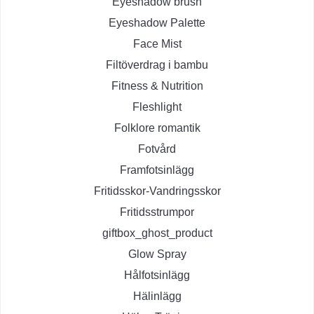
Eyeshadow brush
Eyeshadow Palette
Face Mist
Filtöverdrag i bambu
Fitness & Nutrition
Fleshlight
Folklore romantik
Fotvård
Framfotsinlägg
Fritidsskor-Vandringsskor
Fritidsstrumpor
giftbox_ghost_product
Glow Spray
Hålfotsinlägg
Hälinlägg