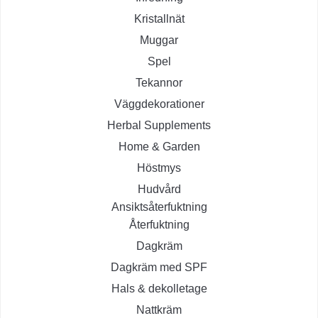
Kristallnät
Muggar
Spel
Tekannor
Väggdekorationer
Herbal Supplements
Home & Garden
Höstmys
Hudvård
Ansiktsåterfuktning
Återfuktning
Dagkräm
Dagkräm med SPF
Hals & dekolletage
Nattkräm