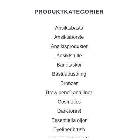
PRODUKTKATEGORIER
Ansiktsbastu
Ansiktsborste
Ansiktsprodukter
Ansiktsrulle
Barfotaskor
Bastuutrustning
Bronzer
Brow pencil and liner
Cosmetics
Dark forest
Essentiella oljor
Eyeliner brush