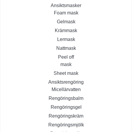
Ansiktsmasker
Foam mask
Gelmask
Krämmask
Lermask
Nattmask
Peel off
mask
Sheet mask
Ansiktsrengöring
Micellärvatten
Rengöringsbalm
Rengöringsgel
Rengöringskräm
Rengöringsmjölk