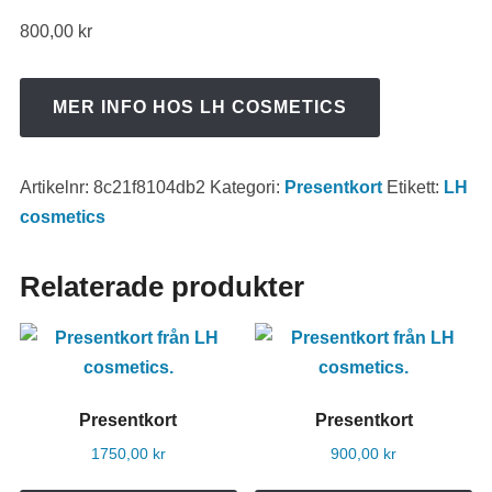
800,00
kr
MER INFO HOS LH COSMETICS
Artikelnr:
8c21f8104db2
Kategori:
Presentkort
Etikett:
LH
cosmetics
Relaterade produkter
Presentkort
Presentkort
1750,00
kr
900,00
kr