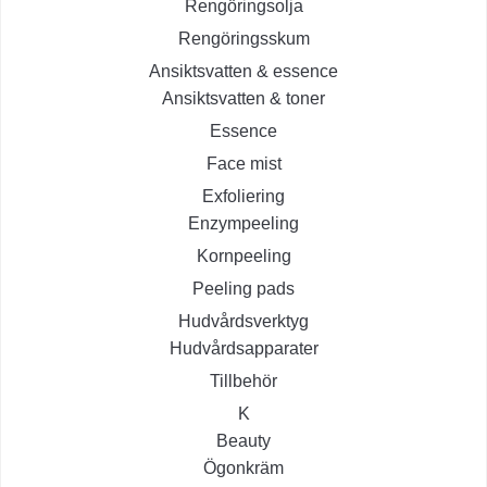
Rengöringsolja
Rengöringsskum
Ansiktsvatten & essence
Ansiktsvatten & toner
Essence
Face mist
Exfoliering
Enzympeeling
Kornpeeling
Peeling pads
Hudvårdsverktyg
Hudvårdsapparater
Tillbehör
K
Beauty
Ögonkräm