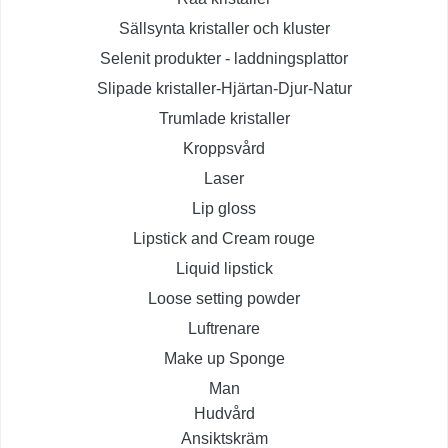
Sällsynta kristaller och kluster
Selenit produkter - laddningsplattor
Slipade kristaller-Hjärtan-Djur-Natur
Trumlade kristaller
Kroppsvård
Laser
Lip gloss
Lipstick and Cream rouge
Liquid lipstick
Loose setting powder
Luftrenare
Make up Sponge
Man
Hudvård
Ansiktskräm