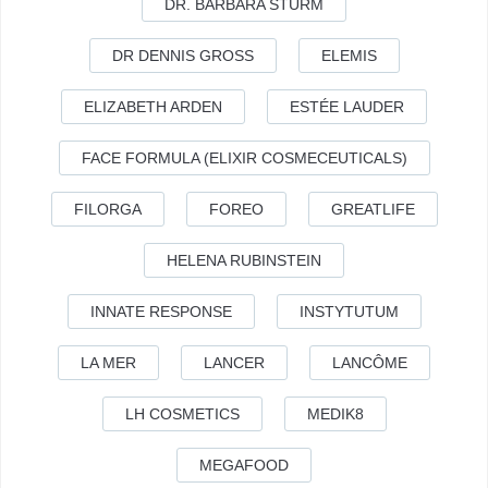
DR. BARBARA STURM
DR DENNIS GROSS
ELEMIS
ELIZABETH ARDEN
ESTÉE LAUDER
FACE FORMULA (ELIXIR COSMECEUTICALS)
FILORGA
FOREO
GREATLIFE
HELENA RUBINSTEIN
INNATE RESPONSE
INSTYTUTUM
LA MER
LANCER
LANCÔME
LH COSMETICS
MEDIK8
MEGAFOOD