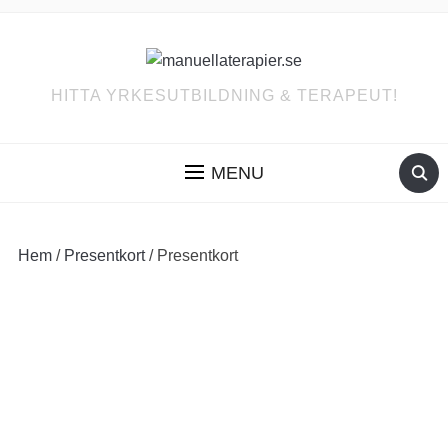
HITTA YRKESUTBILDNING & TERAPEUT!
MENU
Hem
/
Presentkort
/ Presentkort