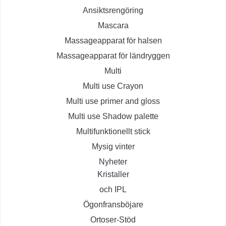
Ansiktsrengöring
Mascara
Massageapparat för halsen
Massageapparat för ländryggen
Multi
Multi use Crayon
Multi use primer and gloss
Multi use Shadow palette
Multifunktionellt stick
Mysig vinter
Nyheter
Kristaller
och IPL
Ögonfransböjare
Ortoser-Stöd