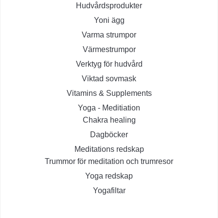
Hudvårdsprodukter
Yoni ägg
Varma strumpor
Värmestrumpor
Verktyg för hudvård
Viktad sovmask
Vitamins & Supplements
Yoga - Meditiation
Chakra healing
Dagböcker
Meditations redskap
Trummor för meditation och trumresor
Yoga redskap
Yogafiltar