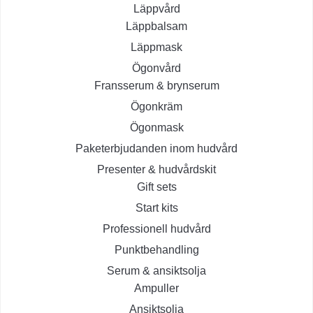
Läppvård
Läppbalsam
Läppmask
Ögonvård
Fransserum & brynserum
Ögonkräm
Ögonmask
Paketerbjudanden inom hudvård
Presenter & hudvårdskit
Gift sets
Start kits
Professionell hudvård
Punktbehandling
Serum & ansiktsolja
Ampuller
Ansiktsolja