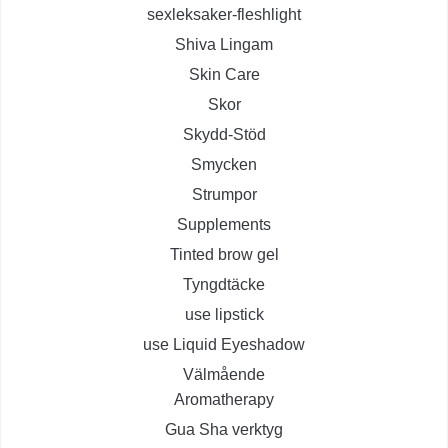
sexleksaker-fleshlight
Shiva Lingam
Skin Care
Skor
Skydd-Stöd
Smycken
Strumpor
Supplements
Tinted brow gel
Tyngdtäcke
use lipstick
use Liquid Eyeshadow
Välmående
Aromatherapy
Gua Sha verktyg