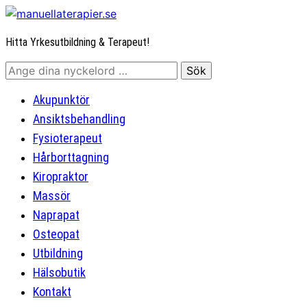
Hitta Yrkesutbildning & Terapeut!
Akupunktör
Ansiktsbehandling
Fysioterapeut
Hårborttagning
Kiropraktor
Massör
Naprapat
Osteopat
Utbildning
Hälsobutik
Kontakt