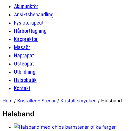
Akupunktör
Ansiktsbehandling
Fysioterapeut
Hårborttagning
Kiropraktor
Massör
Naprapat
Osteopat
Utbildning
Hälsobutik
Kontakt
Hem
/
Kristaller - Stenar
/
Kristall smycken
/ Halsband
Halsband