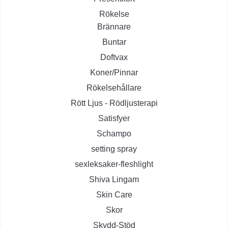
Rökelse
Brännare
Buntar
Doftvax
Koner/Pinnar
Rökelsehållare
Rött Ljus - Rödljusterapi
Satisfyer
Schampo
setting spray
sexleksaker-fleshlight
Shiva Lingam
Skin Care
Skor
Skydd-Stöd