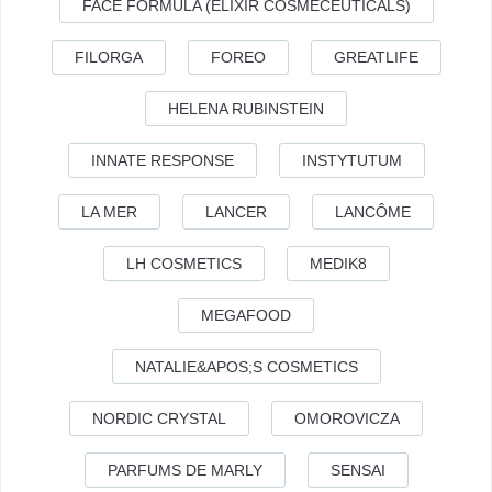
FACE FORMULA (ELIXIR COSMECEUTICALS)
FILORGA
FOREO
GREATLIFE
HELENA RUBINSTEIN
INNATE RESPONSE
INSTYTUTUM
LA MER
LANCER
LANCÔME
LH COSMETICS
MEDIK8
MEGAFOOD
NATALIE&APOS;S COSMETICS
NORDIC CRYSTAL
OMOROVICZA
PARFUMS DE MARLY
SENSAI