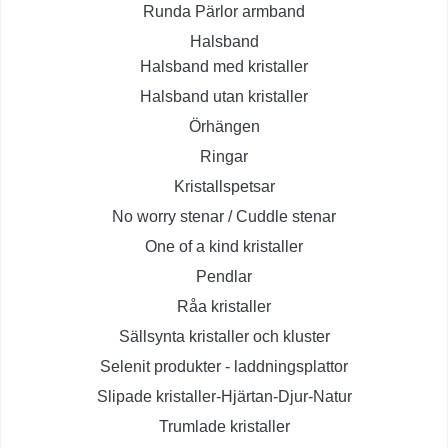
Runda Pärlor armband
Halsband
Halsband med kristaller
Halsband utan kristaller
Örhängen
Ringar
Kristallspetsar
No worry stenar / Cuddle stenar
One of a kind kristaller
Pendlar
Råa kristaller
Sällsynta kristaller och kluster
Selenit produkter - laddningsplattor
Slipade kristaller-Hjärtan-Djur-Natur
Trumlade kristaller