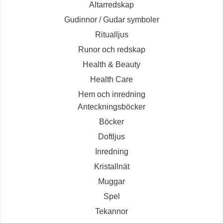
Altarredskap
Gudinnor / Gudar symboler
Ritualljus
Runor och redskap
Health & Beauty
Health Care
Hem och inredning
Anteckningsböcker
Böcker
Doftljus
Inredning
Kristallnät
Muggar
Spel
Tekannor