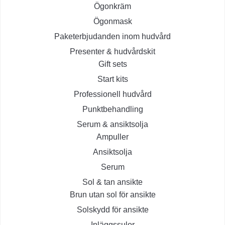
Ögonkräm
Ögonmask
Paketerbjudanden inom hudvård
Presenter & hudvårdskit
Gift sets
Start kits
Professionell hudvård
Punktbehandling
Serum & ansiktsolja
Ampuller
Ansiktsolja
Serum
Sol & tan ansikte
Brun utan sol för ansikte
Solskydd för ansikte
Inläggssulor