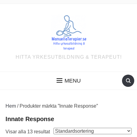
HITTA YRKESUTBILDNING & TERAPEUT!
MENU
Hem
/ Produkter märkta ”Innate Response”
Innate Response
Visar alla 13 resultat