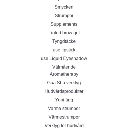
Smycken
Strumpor
Supplements
Tinted brow gel
Tyngdtäcke
use lipstick
use Liquid Eyeshadow
Välmående
Aromatherapy
Gua Sha verktyg
Hudvårdsprodukter
Yoni ägg
Varma strumpor
Värmestrumpor
Verktyg för hudvård