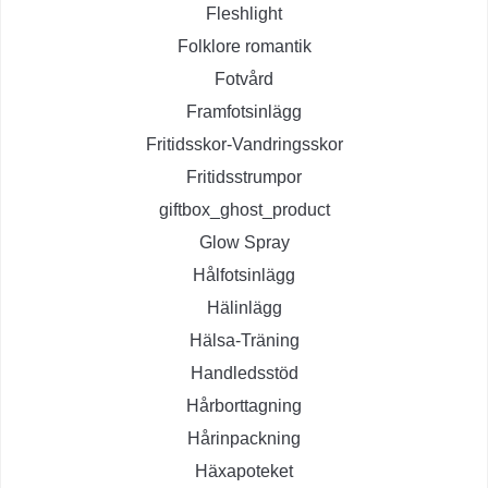
Fleshlight
Folklore romantik
Fotvård
Framfotsinlägg
Fritidsskor-Vandringsskor
Fritidsstrumpor
giftbox_ghost_product
Glow Spray
Hålfotsinlägg
Hälinlägg
Hälsa-Träning
Handledsstöd
Hårborttagning
Hårinpackning
Häxapoteket