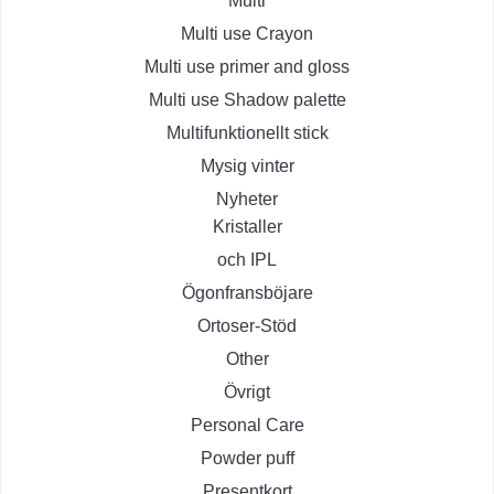
Multi
Multi use Crayon
Multi use primer and gloss
Multi use Shadow palette
Multifunktionellt stick
Mysig vinter
Nyheter
Kristaller
och IPL
Ögonfransböjare
Ortoser-Stöd
Other
Övrigt
Personal Care
Powder puff
Presentkort