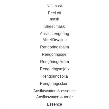
Nattmask
Peel off
mask
Sheet mask
Ansiktsrengöring
Micellärvatten
Rengöringsbalm
Rengöringsgel
Rengöringskräm
Rengöringsmjölk
Rengöringsolja
Rengöringsskum
Ansiktsvatten & essence
Ansiktsvatten & toner
Essence