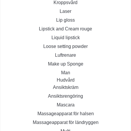
Kroppsvård
Laser
Lip gloss
Lipstick and Cream rouge
Liquid lipstick
Loose setting powder
Luftrenare
Make up Sponge
Man
Hudvård
Ansiktskräm
Ansiktsrengöring
Mascara
Massageapparat för halsen
Massageapparat för ländryggen