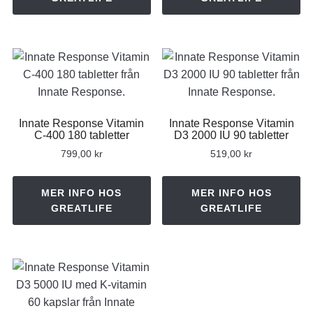
619,00 kr.
569,00 kr.
619,00 kr.
569,00 k
Innate Response Vitamin
Innate Response Vitamin
C-400 180 tabletter
D3 2000 IU 90 tabletter
799,00
kr
519,00
kr
MER INFO HOS
MER INFO HOS
GREATLIFE
GREATLIFE