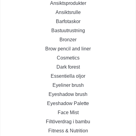
Ansiktsprodukter
Ansiktsrulle
Barfotaskor
Bastuutrustning
Bronzer
Brow pencil and liner
Cosmetics
Dark forest
Essentiella oljor
Eyeliner brush
Eyeshadow brush
Eyeshadow Palette
Face Mist
Filtöverdrag i bambu
Fitness & Nutrition