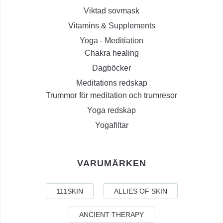
Viktad sovmask
Vitamins & Supplements
Yoga - Meditiation
Chakra healing
Dagböcker
Meditations redskap
Trummor för meditation och trumresor
Yoga redskap
Yogafiltar
VARUMÄRKEN
111SKIN
ALLIES OF SKIN
ANCIENT THERAPY