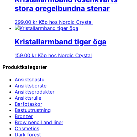
stora oregelbundna stenar
299,00
kr
Köp hos Nordic Crystal
Kristallarmband tiger öga
159,00
kr
Köp hos Nordic Crystal
Produktkategorier
Ansiktsbastu
Ansiktsborste
Ansiktsprodukter
Ansiktsrulle
Barfotaskor
Bastuutrustning
Bronzer
Brow pencil and liner
Cosmetics
Dark forest