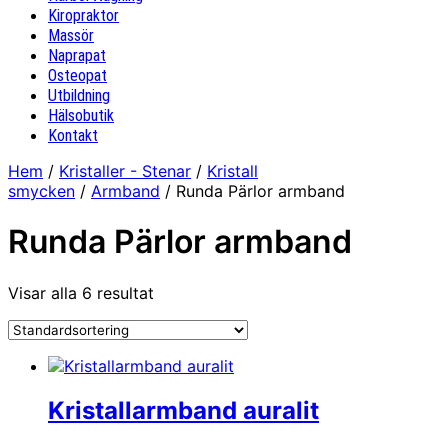
Kiropraktor
Massör
Naprapat
Osteopat
Utbildning
Hälsobutik
Kontakt
Hem
/
Kristaller - Stenar
/
Kristall
smycken
/
Armband
/ Runda Pärlor armband
Runda Pärlor armband
Visar alla 6 resultat
Kristallarmband auralit