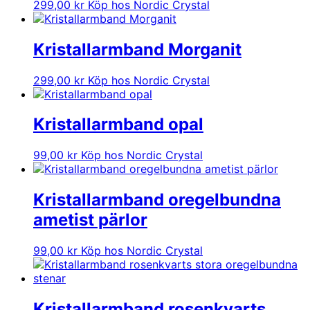
299,00
kr
Köp hos Nordic Crystal
Kristallarmband Morganit
299,00
kr
Köp hos Nordic Crystal
Kristallarmband opal
99,00
kr
Köp hos Nordic Crystal
Kristallarmband oregelbundna
ametist pärlor
99,00
kr
Köp hos Nordic Crystal
Kristallarmband rosenkvarts