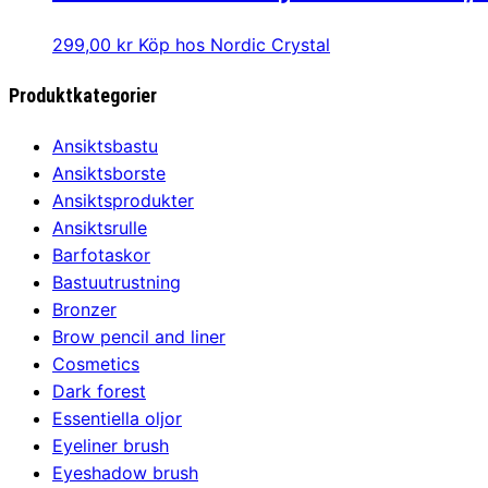
299,00
kr
Köp hos Nordic Crystal
Produktkategorier
Ansiktsbastu
Ansiktsborste
Ansiktsprodukter
Ansiktsrulle
Barfotaskor
Bastuutrustning
Bronzer
Brow pencil and liner
Cosmetics
Dark forest
Essentiella oljor
Eyeliner brush
Eyeshadow brush