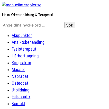
Hitta Yrkesutbildning & Terapeut!
Akupunktör
Ansiktsbehandling
Fysioterapeut
Hårborttagning
Kiropraktor
Massör
Naprapat
Osteopat
Utbildning
Hälsobutik
Kontakt