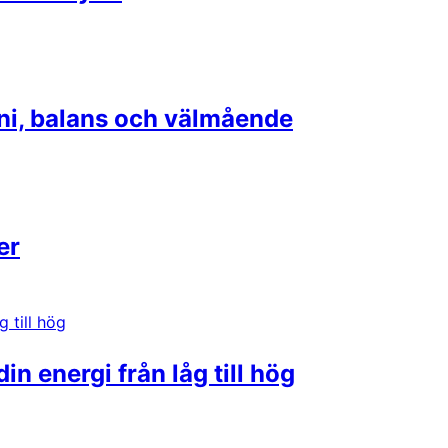
i, balans och välmående
er
n energi från låg till hög