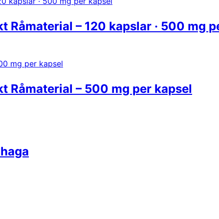
kt Råmaterial – 120 kapslar · 500 mg p
kt Råmaterial – 500 mg per kapsel
haga