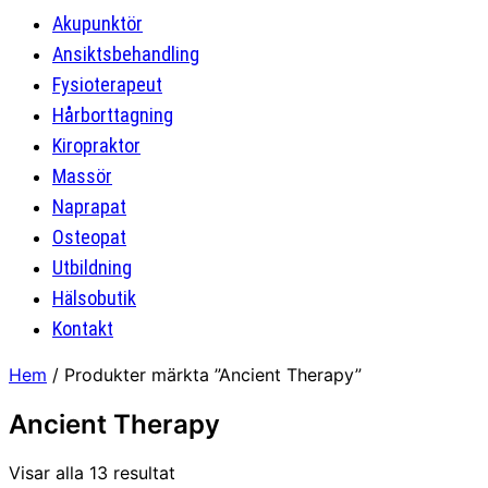
Akupunktör
Ansiktsbehandling
Fysioterapeut
Hårborttagning
Kiropraktor
Massör
Naprapat
Osteopat
Utbildning
Hälsobutik
Kontakt
Hem
/ Produkter märkta ”Ancient Therapy”
Ancient Therapy
Visar alla 13 resultat