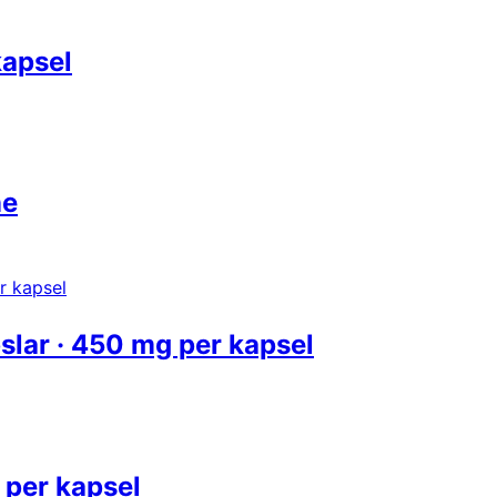
kapsel
ne
slar · 450 mg per kapsel
 per kapsel