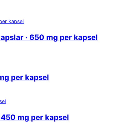
apslar · 650 mg per kapsel
mg per kapsel
· 450 mg per kapsel