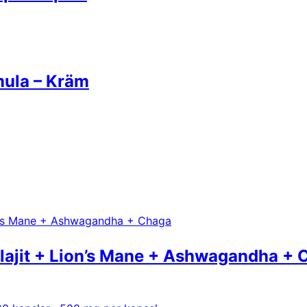
mula – Kräm
ajit + Lion’s Mane + Ashwagandha + 