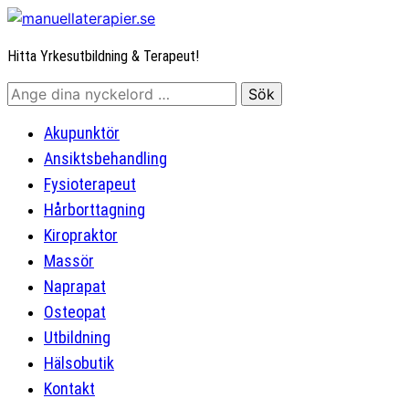
Hitta Yrkesutbildning & Terapeut!
Akupunktör
Ansiktsbehandling
Fysioterapeut
Hårborttagning
Kiropraktor
Massör
Naprapat
Osteopat
Utbildning
Hälsobutik
Kontakt