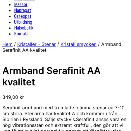
Massör
Naprapat
Osteopat
Utbildning
Hälsobutik
Kontakt
Hem
/
Kristaller - Stenar
/
Kristall smycken
/ Armband
Serafinit AA kvalitet
Armband Serafinit AA
kvalitet
349,00
kr
Serafinit armband med trumlade ojämna stenar ca 7-10
cm stora. Stenarna har kvalitet A och kommer i från
Sibirien i Ryssland. Säljs styckvis.Serafinit anses vara en
hög vibrationssten och extremt kraftfull, den gör att vi
kan få ett tydligt perspektiv genom att förbättra våra