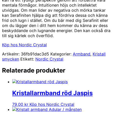
mentala förmågor. Intuitionen höjs och intellektet
utvidgas. Om man lider av negativa och mörka tankar
kan Serafiniten hjälpa dig att fördriva dessa och känna
frid och lugn i stället. Om du bär med dig Serafinit eller
om du lägger den i ditt hem kommer du känna av dess
beskyddande och lugnande energier. Den kan också dra
till sig kärlek och överflöd.
Köp hos Nordic Crystal
Artikelnr:
36fb91dac3d5
Kategorier:
Armband
,
Kristall
smycken
Etikett:
Nordic Crystal
Relaterade produkter
Kristallarmband röd Jaspis
79,00
kr
Köp hos Nordic Crystal