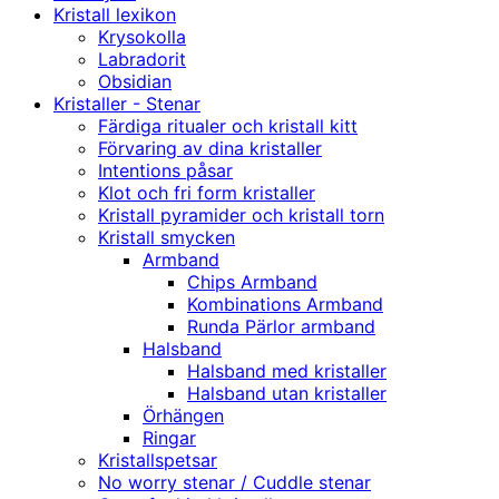
Kristall lexikon
Krysokolla
Labradorit
Obsidian
Kristaller - Stenar
Färdiga ritualer och kristall kitt
Förvaring av dina kristaller
Intentions påsar
Klot och fri form kristaller
Kristall pyramider och kristall torn
Kristall smycken
Armband
Chips Armband
Kombinations Armband
Runda Pärlor armband
Halsband
Halsband med kristaller
Halsband utan kristaller
Örhängen
Ringar
Kristallspetsar
No worry stenar / Cuddle stenar