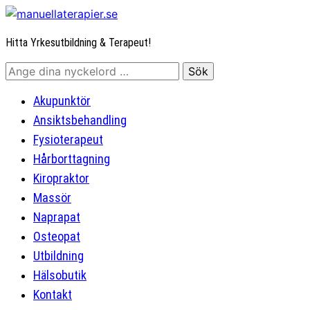
Hitta Yrkesutbildning & Terapeut!
Akupunktör
Ansiktsbehandling
Fysioterapeut
Hårborttagning
Kiropraktor
Massör
Naprapat
Osteopat
Utbildning
Hälsobutik
Kontakt