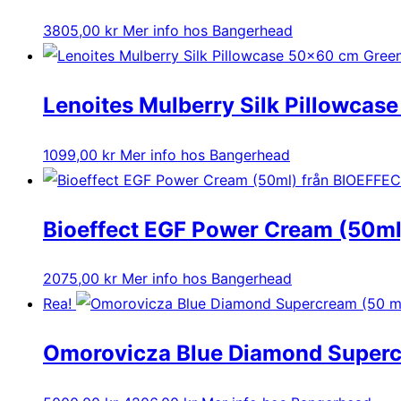
3805,00
kr
Mer info hos Bangerhead
Lenoites Mulberry Silk Pillowca
1099,00
kr
Mer info hos Bangerhead
Bioeffect EGF Power Cream (50ml
2075,00
kr
Mer info hos Bangerhead
Rea!
Omorovicza Blue Diamond Superc