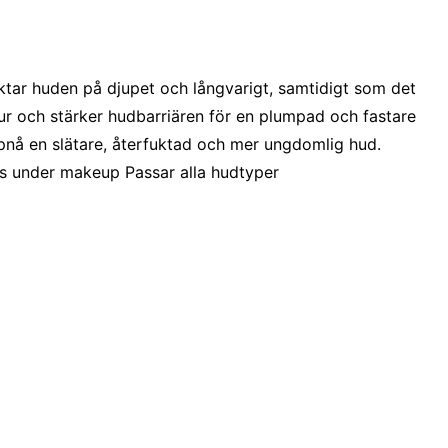
uktar huden på djupet och långvarigt, samtidigt som det
ktur och stärker hudbarriären för en plumpad och fastare
pnå en slätare, återfuktad och mer ungdomlig hud.
as under makeup Passar alla hudtyper