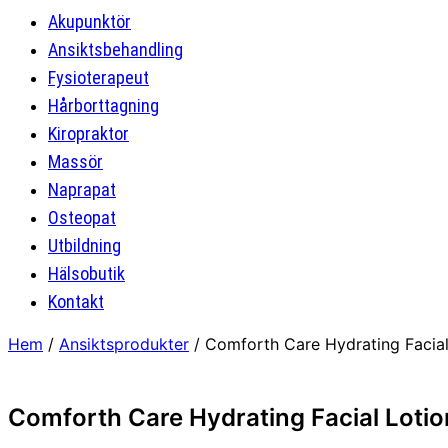
Akupunktör
Ansiktsbehandling
Fysioterapeut
Hårborttagning
Kiropraktor
Massör
Naprapat
Osteopat
Utbildning
Hälsobutik
Kontakt
Hem
/
Ansiktsprodukter
/ Comforth Care Hydrating Facial
Comforth Care Hydrating Facial Lotio