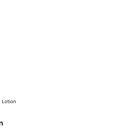
 Lotion
n