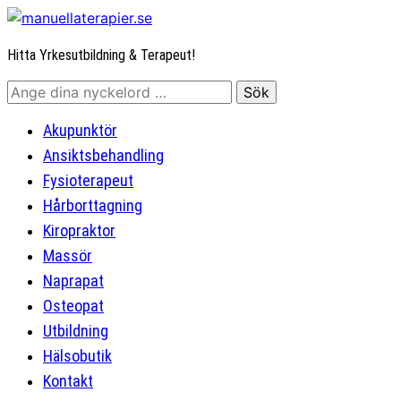
Hitta Yrkesutbildning & Terapeut!
Akupunktör
Ansiktsbehandling
Fysioterapeut
Hårborttagning
Kiropraktor
Massör
Naprapat
Osteopat
Utbildning
Hälsobutik
Kontakt