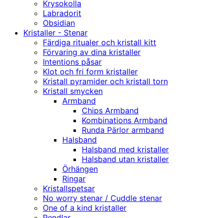
Krysokolla
Labradorit
Obsidian
Kristaller - Stenar
Färdiga ritualer och kristall kitt
Förvaring av dina kristaller
Intentions påsar
Klot och fri form kristaller
Kristall pyramider och kristall torn
Kristall smycken
Armband
Chips Armband
Kombinations Armband
Runda Pärlor armband
Halsband
Halsband med kristaller
Halsband utan kristaller
Örhängen
Ringar
Kristallspetsar
No worry stenar / Cuddle stenar
One of a kind kristaller
Pendlar