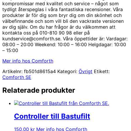
kompromissar med kvalitet och service – något som
tydligt återspeglas i våra fantastiska recensioner. Våra
produkter är för dig som bryr dig om din skönhet och
välbefinnande och som vill bli den vackraste versionen
av dig själv. Om du har frågor är du välkommen att
kontakta oss på 010-810 90 98 eller på
kundservice@comforth.se. Våra öppettider är: Vardagar:
08:00 – 20:00 Weekend: 10:00 – 16:00 Helgdagar: 10:00
– 15:00
Mer info hos Comforth
Artikelnr:
fb501d8615a4
Kategori:
Övrigt
Etikett:
Comforth SE
Relaterade produkter
Controller till Bastufilt
150,00
kr
Mer info hos Comforth