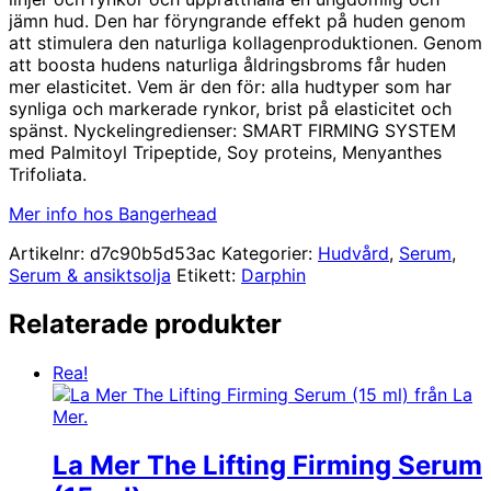
jämn hud. Den har föryngrande effekt på huden genom
att stimulera den naturliga kollagenproduktionen. Genom
att boosta hudens naturliga åldringsbroms får huden
mer elasticitet. Vem är den för: alla hudtyper som har
synliga och markerade rynkor, brist på elasticitet och
spänst. Nyckelingredienser: SMART FIRMING SYSTEM
med Palmitoyl Tripeptide, Soy proteins, Menyanthes
Trifoliata.
Mer info hos Bangerhead
Artikelnr:
d7c90b5d53ac
Kategorier:
Hudvård
,
Serum
,
Serum & ansiktsolja
Etikett:
Darphin
Relaterade produkter
Rea!
La Mer The Lifting Firming Serum