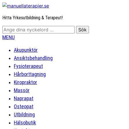
Hitta Yrkesutbildning & Terapeut!
MENU
Akupunktör
Ansiktsbehandling
Fysioterapeut
Hårborttagning
Kiropraktor
Massör
Naprapat
Osteopat
Utbildning
Hälsobutik