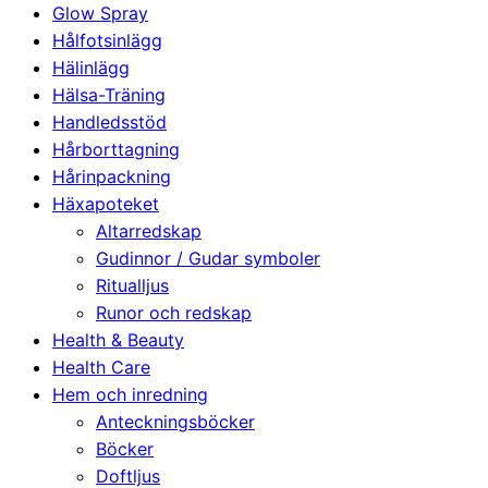
Glow Spray
Hålfotsinlägg
Hälinlägg
Hälsa-Träning
Handledsstöd
Hårborttagning
Hårinpackning
Häxapoteket
Altarredskap
Gudinnor / Gudar symboler
Ritualljus
Runor och redskap
Health & Beauty
Health Care
Hem och inredning
Anteckningsböcker
Böcker
Doftljus