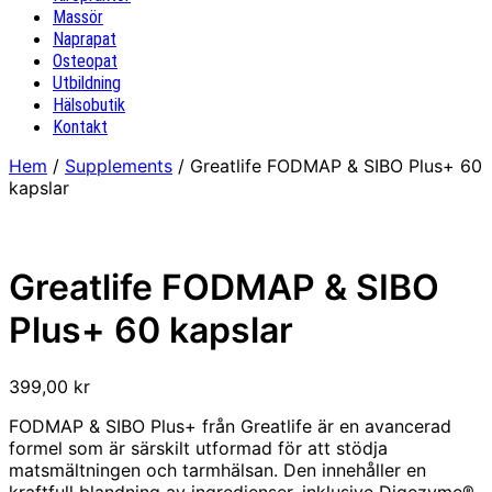
Massör
Naprapat
Osteopat
Utbildning
Hälsobutik
Kontakt
Hem
/
Supplements
/ Greatlife FODMAP & SIBO Plus+ 60
kapslar
Greatlife FODMAP & SIBO
Plus+ 60 kapslar
399,00
kr
FODMAP & SIBO Plus+ från Greatlife är en avancerad
formel som är särskilt utformad för att stödja
matsmältningen och tarmhälsan. Den innehåller en
kraftfull blandning av ingredienser, inklusive Digezyme®