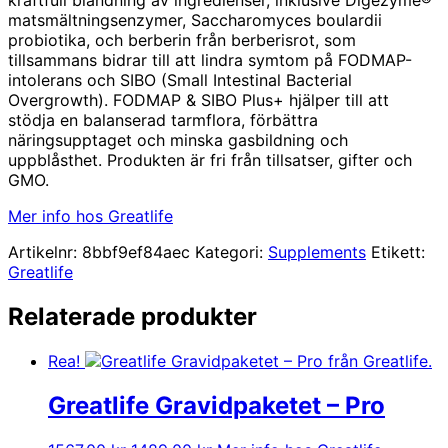
matsmältningsenzymer, Saccharomyces boulardii
probiotika, och berberin från berberisrot, som
tillsammans bidrar till att lindra symtom på FODMAP-
intolerans och SIBO (Small Intestinal Bacterial
Overgrowth). FODMAP & SIBO Plus+ hjälper till att
stödja en balanserad tarmflora, förbättra
näringsupptaget och minska gasbildning och
uppblåsthet. Produkten är fri från tillsatser, gifter och
GMO.
Mer info hos Greatlife
Artikelnr:
8bbf9ef84aec
Kategori:
Supplements
Etikett:
Greatlife
Relaterade produkter
Rea!
Greatlife Gravidpaketet – Pro