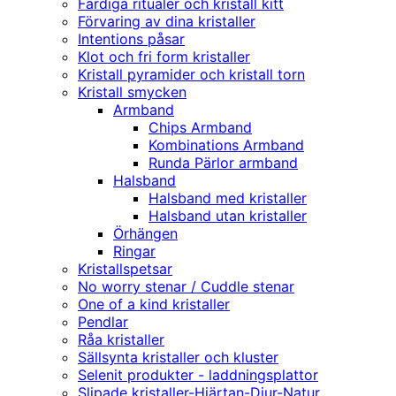
Färdiga ritualer och kristall kitt
Förvaring av dina kristaller
Intentions påsar
Klot och fri form kristaller
Kristall pyramider och kristall torn
Kristall smycken
Armband
Chips Armband
Kombinations Armband
Runda Pärlor armband
Halsband
Halsband med kristaller
Halsband utan kristaller
Örhängen
Ringar
Kristallspetsar
No worry stenar / Cuddle stenar
One of a kind kristaller
Pendlar
Råa kristaller
Sällsynta kristaller och kluster
Selenit produkter - laddningsplattor
Slipade kristaller-Hjärtan-Djur-Natur