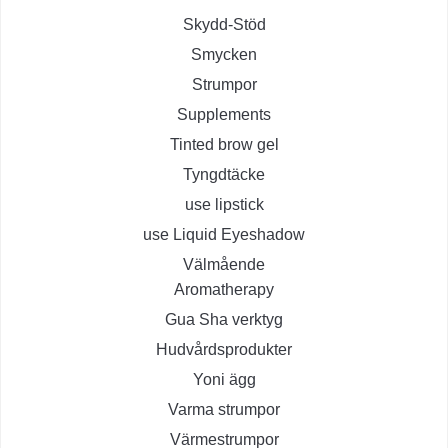
Skydd-Stöd
Smycken
Strumpor
Supplements
Tinted brow gel
Tyngdtäcke
use lipstick
use Liquid Eyeshadow
Välmående
Aromatherapy
Gua Sha verktyg
Hudvårdsprodukter
Yoni ägg
Varma strumpor
Värmestrumpor