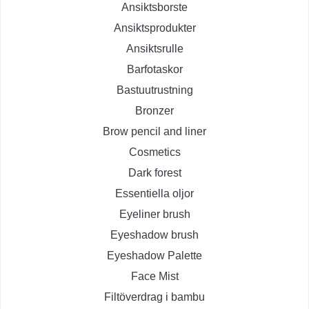
Ansiktsborste
Ansiktsprodukter
Ansiktsrulle
Barfotaskor
Bastuutrustning
Bronzer
Brow pencil and liner
Cosmetics
Dark forest
Essentiella oljor
Eyeliner brush
Eyeshadow brush
Eyeshadow Palette
Face Mist
Filtöverdrag i bambu