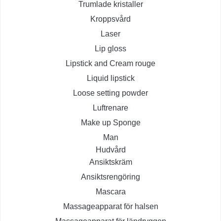
Trumlade kristaller
Kroppsvård
Laser
Lip gloss
Lipstick and Cream rouge
Liquid lipstick
Loose setting powder
Luftrenare
Make up Sponge
Man
Hudvård
Ansiktskräm
Ansiktsrengöring
Mascara
Massageapparat för halsen