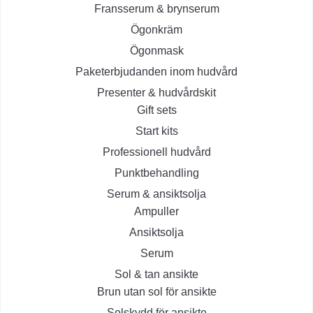
Fransserum & brynserum
Ögonkräm
Ögonmask
Paketerbjudanden inom hudvård
Presenter & hudvårdskit
Gift sets
Start kits
Professionell hudvård
Punktbehandling
Serum & ansiktsolja
Ampuller
Ansiktsolja
Serum
Sol & tan ansikte
Brun utan sol för ansikte
Solskydd för ansikte