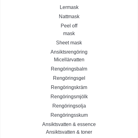
Lermask
Nattmask
Peel off
mask
Sheet mask
Ansiktsrengöring
Micellärvatten
Rengöringsbalm
Rengöringsgel
Rengöringskräm
Rengöringsmjölk
Rengöringsolja
Rengöringsskum
Ansiktsvatten & essence
Ansiktsvatten & toner