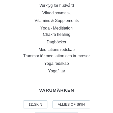
Verktyg för hudvård
Viktad sovmask
Vitamins & Supplements
Yoga - Meditiation
Chakra healing
Dagböcker
Meditations redskap
Trummor för meditation och trumresor
Yoga redskap
Yogafiltar
VARUMÄRKEN
111SKIN
ALLIES OF SKIN