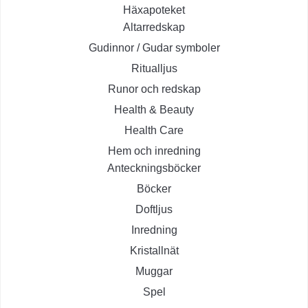
Häxapoteket
Altarredskap
Gudinnor / Gudar symboler
Ritualljus
Runor och redskap
Health & Beauty
Health Care
Hem och inredning
Anteckningsböcker
Böcker
Doftljus
Inredning
Kristallnät
Muggar
Spel