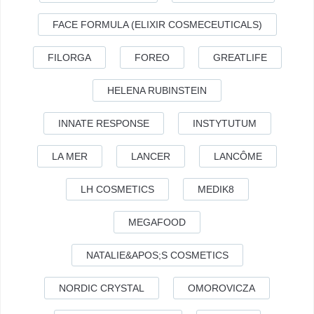
FACE FORMULA (ELIXIR COSMECEUTICALS)
FILORGA
FOREO
GREATLIFE
HELENA RUBINSTEIN
INNATE RESPONSE
INSTYTUTUM
LA MER
LANCER
LANCÔME
LH COSMETICS
MEDIK8
MEGAFOOD
NATALIE&APOS;S COSMETICS
NORDIC CRYSTAL
OMOROVICZA