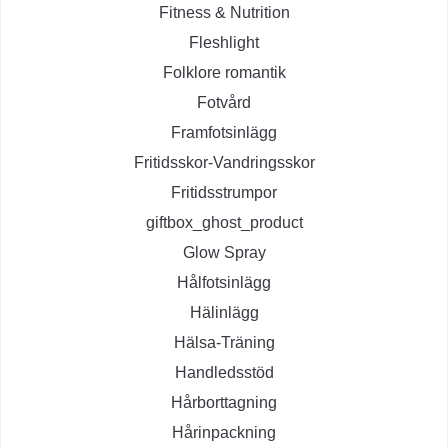
Fitness & Nutrition
Fleshlight
Folklore romantik
Fotvård
Framfotsinlägg
Fritidsskor-Vandringsskor
Fritidsstrumpor
giftbox_ghost_product
Glow Spray
Hålfotsinlägg
Hälinlägg
Hälsa-Träning
Handledsstöd
Hårborttagning
Hårinpackning