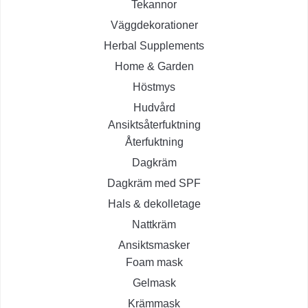
Tekannor
Väggdekorationer
Herbal Supplements
Home & Garden
Höstmys
Hudvård
Ansiktsåterfuktning
Återfuktning
Dagkräm
Dagkräm med SPF
Hals & dekolletage
Nattkräm
Ansiktsmasker
Foam mask
Gelmask
Krämmask