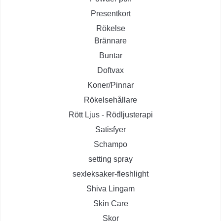
Presentkort
Rökelse
Brännare
Buntar
Doftvax
Koner/Pinnar
Rökelsehållare
Rött Ljus - Rödljusterapi
Satisfyer
Schampo
setting spray
sexleksaker-fleshlight
Shiva Lingam
Skin Care
Skor