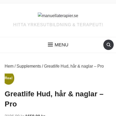
HITTA YRKESUTBILDNING & TERAPEUT!
MENU
Hem
/
Supplements
/ Greatlife Hud, hår & naglar – Pro
Rea!
Greatlife Hud, hår & naglar –
Pro