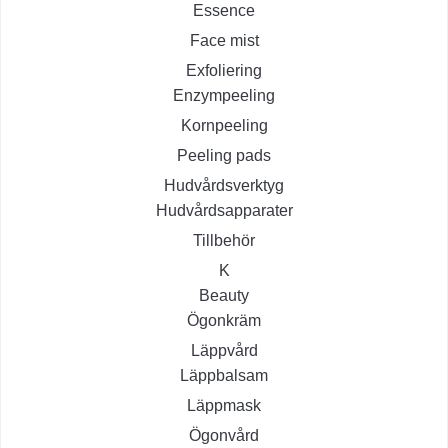
Essence
Face mist
Exfoliering
Enzympeeling
Kornpeeling
Peeling pads
Hudvårdsverktyg
Hudvårdsapparater
Tillbehör
K
Beauty
Ögonkräm
Läppvård
Läppbalsam
Läppmask
Ögonvård