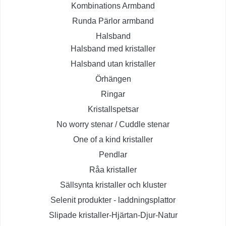
Kombinations Armband
Runda Pärlor armband
Halsband
Halsband med kristaller
Halsband utan kristaller
Örhängen
Ringar
Kristallspetsar
No worry stenar / Cuddle stenar
One of a kind kristaller
Pendlar
Råa kristaller
Sällsynta kristaller och kluster
Selenit produkter - laddningsplattor
Slipade kristaller-Hjärtan-Djur-Natur