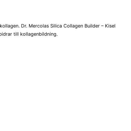
ollagen. Dr. Mercolas Silica Collagen Builder – Kisel
drar till kollagenbildning.