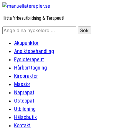
Hitta Yrkesutbildning & Terapeut!
Akupunktör
Ansiktsbehandling
Fysioterapeut
Hårborttagning
Kiropraktor
Massör
Naprapat
Osteopat
Utbildning
Hälsobutik
Kontakt