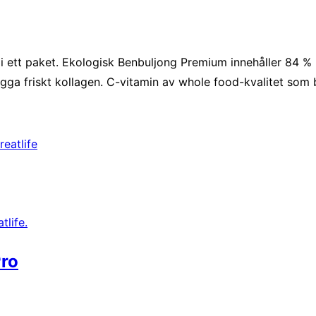
 i ett paket. Ekologisk Benbuljong Premium innehåller 84 % k
ga friskt kollagen. C-vitamin av whole food-kvalitet som bi
reatlife
Pro