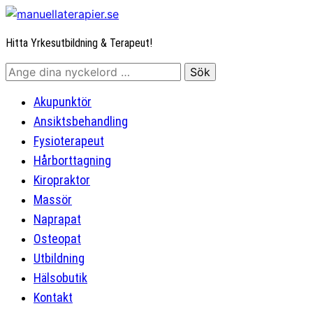
Hitta Yrkesutbildning & Terapeut!
Akupunktör
Ansiktsbehandling
Fysioterapeut
Hårborttagning
Kiropraktor
Massör
Naprapat
Osteopat
Utbildning
Hälsobutik
Kontakt