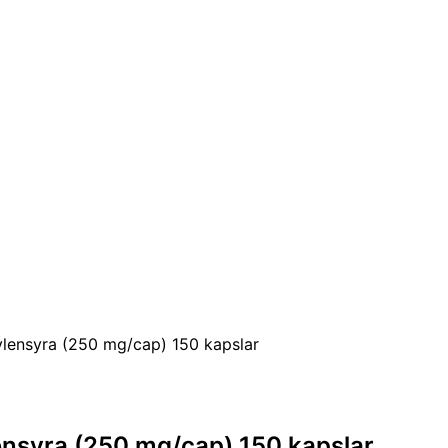
ylensyra (250 mg/cap) 150 kapslar
ensyra (250 mg/cap) 150 kapslar