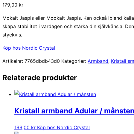
179,00
kr
Mokait Jaspis eller Mookait Jaspis. Kan också ibland kalla
skapa stabilitet i vardagen och stärka din självkänsla. Den
styckvis.
Köp hos Nordic Crystal
Artikelnr:
7765dbdb43d0
Kategorier:
Armband
,
Kristall s
Relaterade produkter
Kristall armband Adular / månste
199,00
kr
Köp hos Nordic Crystal