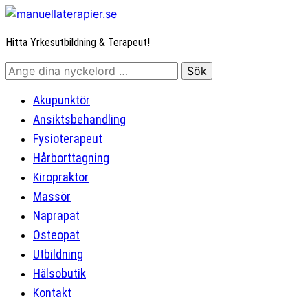
Hitta Yrkesutbildning & Terapeut!
Akupunktör
Ansiktsbehandling
Fysioterapeut
Hårborttagning
Kiropraktor
Massör
Naprapat
Osteopat
Utbildning
Hälsobutik
Kontakt