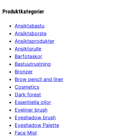
Produktkategorier
Ansiktsbastu
Ansiktsborste
Ansiktsprodukter
Ansiktsrulle
Barfotaskor
Bastuutrustning
Bronzer
Brow pencil and liner
Cosmetics
Dark forest
Essentiella oljor
Eyeliner brush
Eyeshadow brush
Eyeshadow Palette
Face Mist