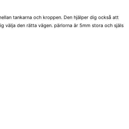
 mellan tankarna och kroppen. Den hjälper dig också att
dig välja den rätta vägen. pärlorna är 5mm stora och själs