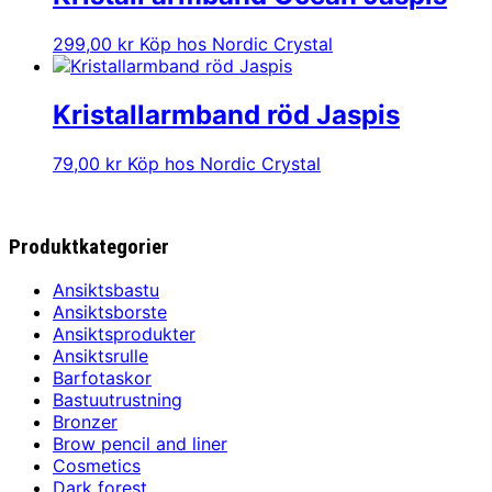
299,00
kr
Köp hos Nordic Crystal
Kristallarmband röd Jaspis
79,00
kr
Köp hos Nordic Crystal
Produktkategorier
Ansiktsbastu
Ansiktsborste
Ansiktsprodukter
Ansiktsrulle
Barfotaskor
Bastuutrustning
Bronzer
Brow pencil and liner
Cosmetics
Dark forest