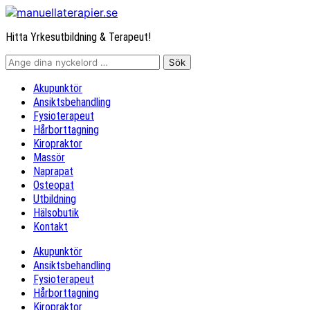
Hitta Yrkesutbildning & Terapeut!
Akupunktör
Ansiktsbehandling
Fysioterapeut
Hårborttagning
Kiropraktor
Massör
Naprapat
Osteopat
Utbildning
Hälsobutik
Kontakt
Akupunktör
Ansiktsbehandling
Fysioterapeut
Hårborttagning
Kiropraktor