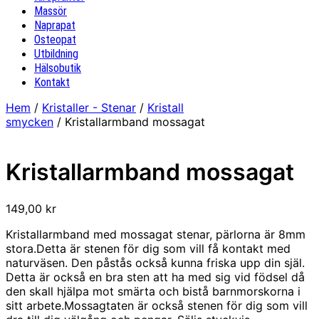
Massör
Naprapat
Osteopat
Utbildning
Hälsobutik
Kontakt
Hem
/
Kristaller - Stenar
/
Kristall
smycken
/ Kristallarmband mossagat
Kristallarmband mossagat
149,00
kr
Kristallarmband med mossagat stenar, pärlorna är 8mm
stora.Detta är stenen för dig som vill få kontakt med
naturväsen. Den påstås också kunna friska upp din själ.
Detta är också en bra sten att ha med sig vid födsel då
den skall hjälpa mot smärta och bistå barnmorskorna i
sitt arbete.Mossagtaten är också stenen för dig som vill