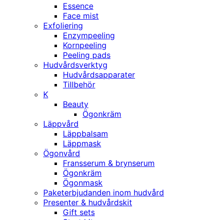
Essence
Face mist
Exfoliering
Enzympeeling
Kornpeeling
Peeling pads
Hudvårdsverktyg
Hudvårdsapparater
Tillbehör
K
Beauty
Ögonkräm
Läppvård
Läppbalsam
Läppmask
Ögonvård
Fransserum & brynserum
Ögonkräm
Ögonmask
Paketerbjudanden inom hudvård
Presenter & hudvårdskit
Gift sets