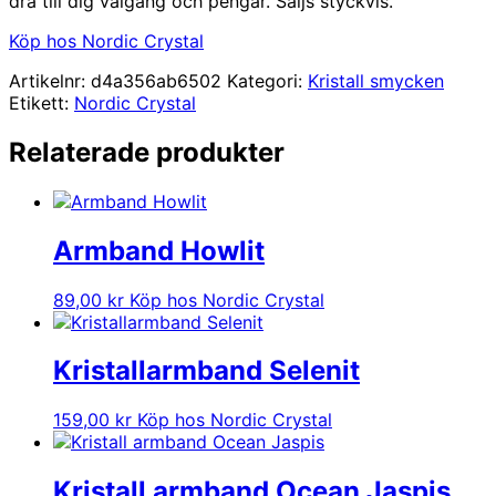
dra till dig välgång och pengar. Säljs styckvis.
Köp hos Nordic Crystal
Artikelnr:
d4a356ab6502
Kategori:
Kristall smycken
Etikett:
Nordic Crystal
Relaterade produkter
Armband Howlit
89,00
kr
Köp hos Nordic Crystal
Kristallarmband Selenit
159,00
kr
Köp hos Nordic Crystal
Kristall armband Ocean Jaspis