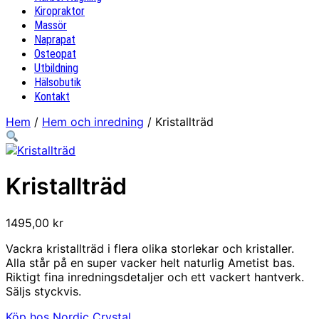
Kiropraktor
Massör
Naprapat
Osteopat
Utbildning
Hälsobutik
Kontakt
Hem
/
Hem och inredning
/ Kristallträd
Kristallträd
1495,00
kr
Vackra kristallträd i flera olika storlekar och kristaller.
Alla står på en super vacker helt naturlig Ametist bas.
Riktigt fina inredningsdetaljer och ett vackert hantverk.
Säljs styckvis.
Köp hos Nordic Crystal