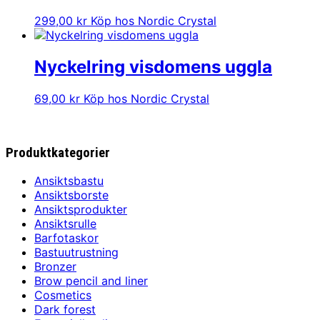
299,00
kr
Köp hos Nordic Crystal
Nyckelring visdomens uggla
69,00
kr
Köp hos Nordic Crystal
Produktkategorier
Ansiktsbastu
Ansiktsborste
Ansiktsprodukter
Ansiktsrulle
Barfotaskor
Bastuutrustning
Bronzer
Brow pencil and liner
Cosmetics
Dark forest