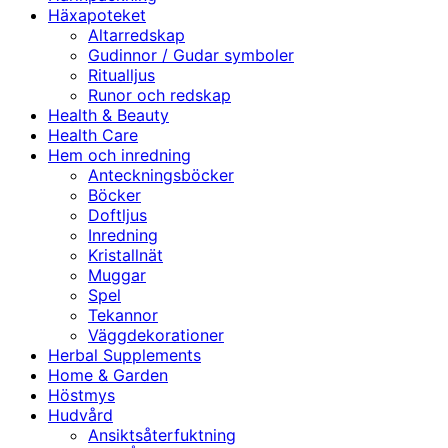
Häxapoteket
Altarredskap
Gudinnor / Gudar symboler
Ritualljus
Runor och redskap
Health & Beauty
Health Care
Hem och inredning
Anteckningsböcker
Böcker
Doftljus
Inredning
Kristallnät
Muggar
Spel
Tekannor
Väggdekorationer
Herbal Supplements
Home & Garden
Höstmys
Hudvård
Ansiktsåterfuktning