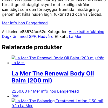
för att ge ett dagligt skydd mot skadliga strålar
samtidigt som den förebygger framtida missfärgning
genom att hålla huden lugn, fuktmättad och välvårdad.
Mer info hos Bangerhead
Artikelnr:
e88574fae62e
Kategorier:
Ansiktsåterfuktning
,
Dagkräm med SPF
,
Hudvård
Etikett:
La Mer
Relaterade produkter
La Mer The Renewal Body Oil
Balm (200 ml)
2250,00
kr
Mer info hos Bangerhead
Rea!