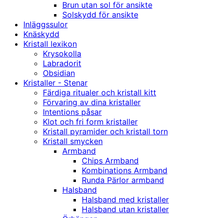
Brun utan sol för ansikte
Solskydd för ansikte
Inläggssulor
Knäskydd
Kristall lexikon
Krysokolla
Labradorit
Obsidian
Kristaller - Stenar
Färdiga ritualer och kristall kitt
Förvaring av dina kristaller
Intentions påsar
Klot och fri form kristaller
Kristall pyramider och kristall torn
Kristall smycken
Armband
Chips Armband
Kombinations Armband
Runda Pärlor armband
Halsband
Halsband med kristaller
Halsband utan kristaller