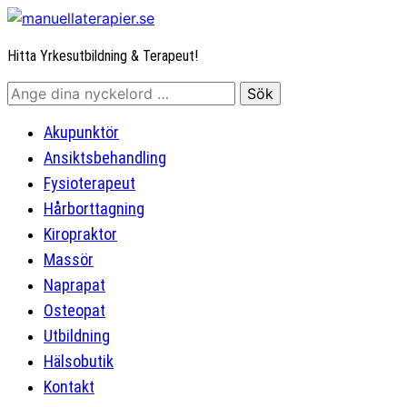
Hitta Yrkesutbildning & Terapeut!
Akupunktör
Ansiktsbehandling
Fysioterapeut
Hårborttagning
Kiropraktor
Massör
Naprapat
Osteopat
Utbildning
Hälsobutik
Kontakt