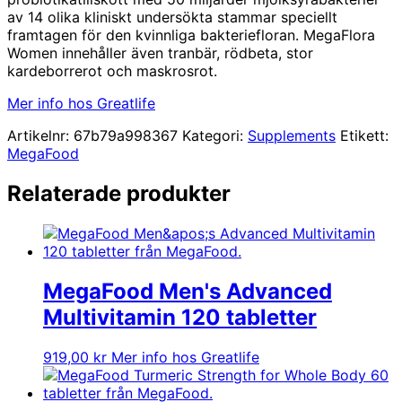
av 14 olika kliniskt undersökta stammar speciellt
framtagen för den kvinnliga bakteriefloran. MegaFlora
Women innehåller även tranbär, rödbeta, stor
kardeborrerot och maskrosrot.
Mer info hos Greatlife
Artikelnr:
67b79a998367
Kategori:
Supplements
Etikett:
MegaFood
Relaterade produkter
MegaFood Men's Advanced
Multivitamin 120 tabletter
919,00
kr
Mer info hos Greatlife