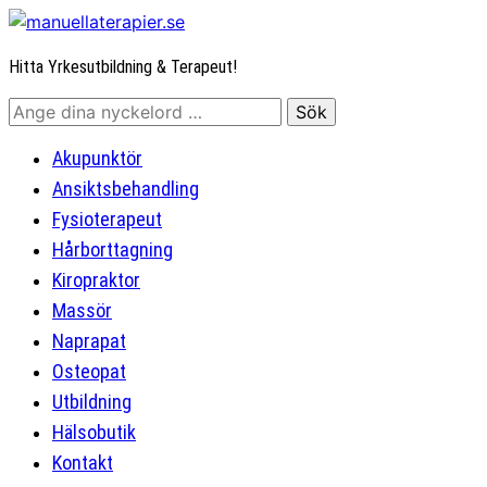
Hitta Yrkesutbildning & Terapeut!
Akupunktör
Ansiktsbehandling
Fysioterapeut
Hårborttagning
Kiropraktor
Massör
Naprapat
Osteopat
Utbildning
Hälsobutik
Kontakt