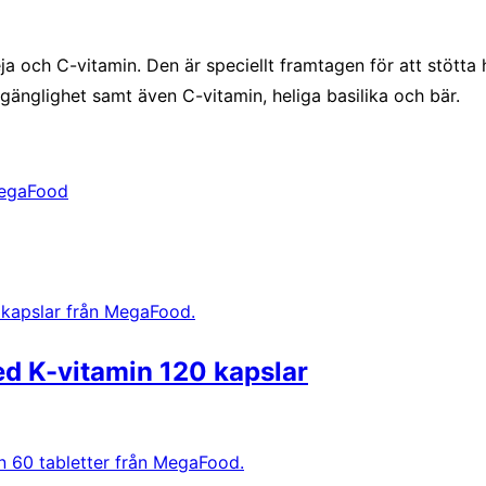
a och C-vitamin. Den är speciellt framtagen för att stötta
gänglighet samt även C-vitamin, heliga basilika och bär.
egaFood
d K-vitamin 120 kapslar