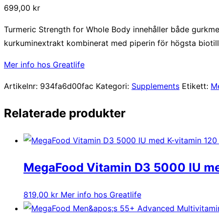
699,00
kr
Turmeric Strength for Whole Body innehåller både gurkmej
kurkuminextrakt kombinerat med piperin för högsta biotill
Mer info hos Greatlife
Artikelnr:
934fa6d00fac
Kategori:
Supplements
Etikett:
M
Relaterade produkter
MegaFood Vitamin D3 5000 IU me
819,00
kr
Mer info hos Greatlife