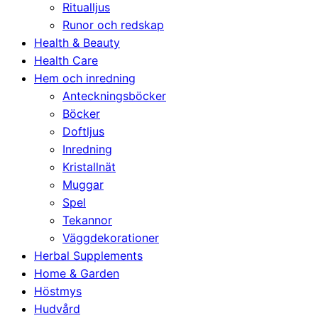
Ritualljus
Runor och redskap
Health & Beauty
Health Care
Hem och inredning
Anteckningsböcker
Böcker
Doftljus
Inredning
Kristallnät
Muggar
Spel
Tekannor
Väggdekorationer
Herbal Supplements
Home & Garden
Höstmys
Hudvård