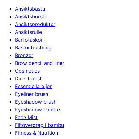
Ansiktsbastu
Ansiktsborste
Ansiktsprodukter
Ansiktsrulle
Barfotaskor
Bastuutrustning
Bronzer
Brow pencil and liner
Cosmetics
Dark forest
Essentiella oljor
Eyeliner brush
Eyeshadow brush
Eyeshadow Palette
Face Mist
Filtöverdrag i bambu
Fitness & Nutrition