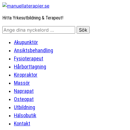
Hitta Yrkesutbildning & Terapeut!
Akupunktör
Ansiktsbehandling
Fysioterapeut
Hårborttagning
Kiropraktor
Massör
Naprapat
Osteopat
Utbildning
Hälsobutik
Kontakt