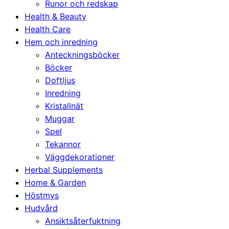
Runor och redskap
Health & Beauty
Health Care
Hem och inredning
Anteckningsböcker
Böcker
Doftljus
Inredning
Kristallnät
Muggar
Spel
Tekannor
Väggdekorationer
Herbal Supplements
Home & Garden
Höstmys
Hudvård
Ansiktsåterfuktning