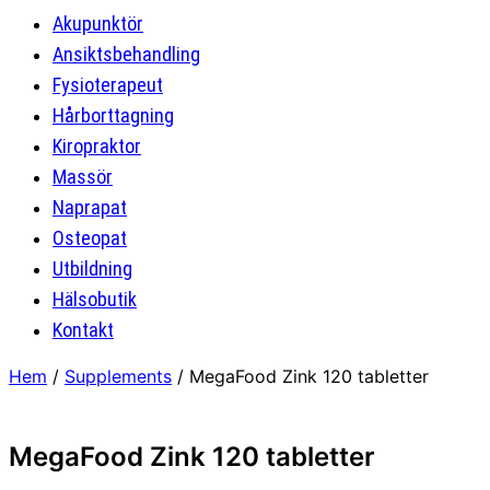
Akupunktör
Ansiktsbehandling
Fysioterapeut
Hårborttagning
Kiropraktor
Massör
Naprapat
Osteopat
Utbildning
Hälsobutik
Kontakt
Hem
/
Supplements
/ MegaFood Zink 120 tabletter
MegaFood Zink 120 tabletter