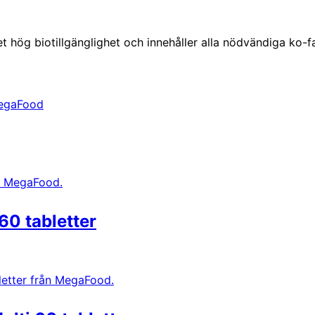
hög biotillgänglighet och innehåller alla nödvändiga ko-fa
egaFood
0 tabletter