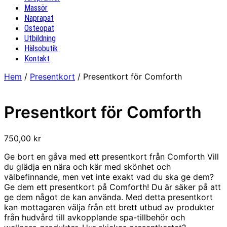
Massör
Naprapat
Osteopat
Utbildning
Hälsobutik
Kontakt
Hem
/
Presentkort
/ Presentkort för Comforth
Presentkort för Comforth
750,00
kr
Ge bort en gåva med ett presentkort från Comforth Vill
du glädja en nära och kär med skönhet och
välbefinnande, men vet inte exakt vad du ska ge dem?
Ge dem ett presentkort på Comforth! Du är säker på att
ge dem något de kan använda. Med detta presentkort
kan mottagaren välja från ett brett utbud av produkter
från hudvård till avkopplande spa-tillbehör och