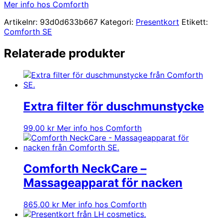
Mer info hos Comforth
Artikelnr:
93d0d633b667
Kategori:
Presentkort
Etikett:
Comforth SE
Relaterade produkter
Extra filter för duschmunstycke
99,00
kr
Mer info hos Comforth
Comforth NeckCare –
Massageapparat för nacken
865,00
kr
Mer info hos Comforth