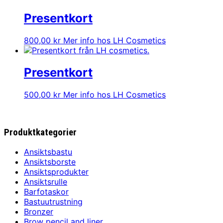
Presentkort
800,00
kr
Mer info hos LH Cosmetics
Presentkort
500,00
kr
Mer info hos LH Cosmetics
Produktkategorier
Ansiktsbastu
Ansiktsborste
Ansiktsprodukter
Ansiktsrulle
Barfotaskor
Bastuutrustning
Bronzer
Brow pencil and liner