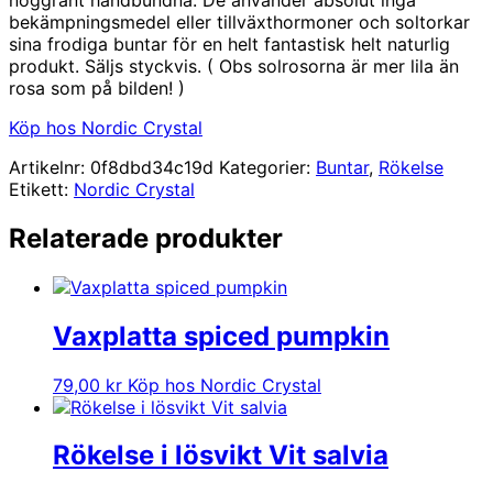
bekämpningsmedel eller tillväxthormoner och soltorkar
sina frodiga buntar för en helt fantastisk helt naturlig
produkt. Säljs styckvis. ( Obs solrosorna är mer lila än
rosa som på bilden! )
Köp hos Nordic Crystal
Artikelnr:
0f8dbd34c19d
Kategorier:
Buntar
,
Rökelse
Etikett:
Nordic Crystal
Relaterade produkter
Vaxplatta spiced pumpkin
79,00
kr
Köp hos Nordic Crystal
Rökelse i lösvikt Vit salvia