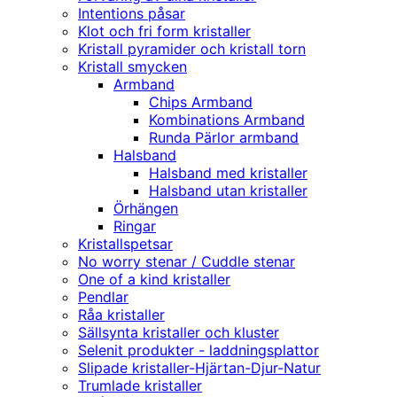
Intentions påsar
Klot och fri form kristaller
Kristall pyramider och kristall torn
Kristall smycken
Armband
Chips Armband
Kombinations Armband
Runda Pärlor armband
Halsband
Halsband med kristaller
Halsband utan kristaller
Örhängen
Ringar
Kristallspetsar
No worry stenar / Cuddle stenar
One of a kind kristaller
Pendlar
Råa kristaller
Sällsynta kristaller och kluster
Selenit produkter - laddningsplattor
Slipade kristaller-Hjärtan-Djur-Natur
Trumlade kristaller