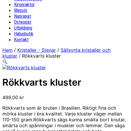
Kiropraktor
Massör
Naprapat
Osteopat
Utbildning
Hälsobutik
Kontakt
Hem
/
Kristaller - Stenar
/
Sällsynta kristaller och
kluster
/ Rökkvarts kluster
Rökkvarts kluster
499,00
kr
Rökkvarts som är bruten i Brasilien. Riktigt fina och
mörka kluster i bra kvalitet. Varje kluster väger mellan
110-150 gram.Rökkvarts sägs kunna smälta bort knutar,
smärta och spänningar i muskler och lemmar. Den sägs