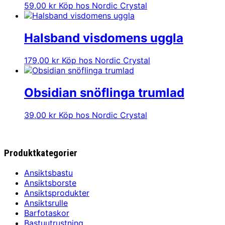
59,00
kr
Köp hos Nordic Crystal
Halsband visdomens uggla
179,00
kr
Köp hos Nordic Crystal
Obsidian snöflinga trumlad
39,00
kr
Köp hos Nordic Crystal
Produktkategorier
Ansiktsbastu
Ansiktsborste
Ansiktsprodukter
Ansiktsrulle
Barfotaskor
Bastuutrustning