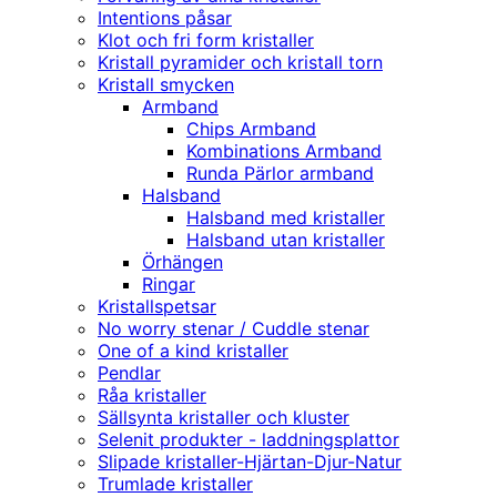
Intentions påsar
Klot och fri form kristaller
Kristall pyramider och kristall torn
Kristall smycken
Armband
Chips Armband
Kombinations Armband
Runda Pärlor armband
Halsband
Halsband med kristaller
Halsband utan kristaller
Örhängen
Ringar
Kristallspetsar
No worry stenar / Cuddle stenar
One of a kind kristaller
Pendlar
Råa kristaller
Sällsynta kristaller och kluster
Selenit produkter - laddningsplattor
Slipade kristaller-Hjärtan-Djur-Natur
Trumlade kristaller