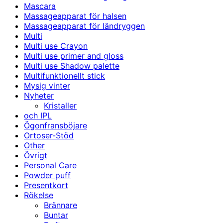
Mascara
Massageapparat för halsen
Massageapparat för ländryggen
Multi
Multi use Crayon
Multi use primer and gloss
Multi use Shadow palette
Multifunktionellt stick
Mysig vinter
Nyheter
Kristaller
och IPL
Ögonfransböjare
Ortoser-Stöd
Other
Övrigt
Personal Care
Powder puff
Presentkort
Rökelse
Brännare
Buntar