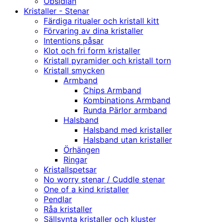
Obsidian
Kristaller - Stenar
Färdiga ritualer och kristall kitt
Förvaring av dina kristaller
Intentions påsar
Klot och fri form kristaller
Kristall pyramider och kristall torn
Kristall smycken
Armband
Chips Armband
Kombinations Armband
Runda Pärlor armband
Halsband
Halsband med kristaller
Halsband utan kristaller
Örhängen
Ringar
Kristallspetsar
No worry stenar / Cuddle stenar
One of a kind kristaller
Pendlar
Råa kristaller
Sällsynta kristaller och kluster