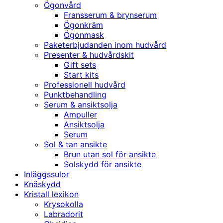
Ögonvård
Fransserum & brynserum
Ögonkräm
Ögonmask
Paketerbjudanden inom hudvård
Presenter & hudvårdskit
Gift sets
Start kits
Professionell hudvård
Punktbehandling
Serum & ansiktsolja
Ampuller
Ansiktsolja
Serum
Sol & tan ansikte
Brun utan sol för ansikte
Solskydd för ansikte
Inläggssulor
Knäskydd
Kristall lexikon
Krysokolla
Labradorit