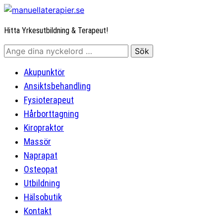
Hitta Yrkesutbildning & Terapeut!
Akupunktör
Ansiktsbehandling
Fysioterapeut
Hårborttagning
Kiropraktor
Massör
Naprapat
Osteopat
Utbildning
Hälsobutik
Kontakt