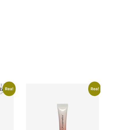
Rea!
Rea!