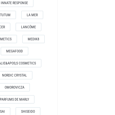
INNATE RESPONSE
YTUTUM
LA MER
CER
LANCÔME
SMETICS
MEDIK8
MEGAFOOD
ALIE&APOS;S COSMETICS
NORDIC CRYSTAL
OMOROVICZA
PARFUMS DE MARLY
SAI
SHISEIDO