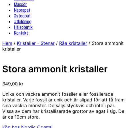
Massör
Naprapat
Osteopat
Utbildning
Hälsobutik
Kontakt
Hem
/
Kristaller - Stenar
/
Råa kristaller
/ Stora ammonit
kristaller
Stora ammonit kristaller
349,00
kr
Unika och vackra ammonit fossiler eller fossilerade
kristaller. Varje fossil är unik och är slipad för att få fram
sina vackra mönster. De säljs styckvis och inte i par.
Vissa av dem har kristalliserade grottor av agat i sig. De
är ca 10cm stora.
Köp hos Nordic Crystal