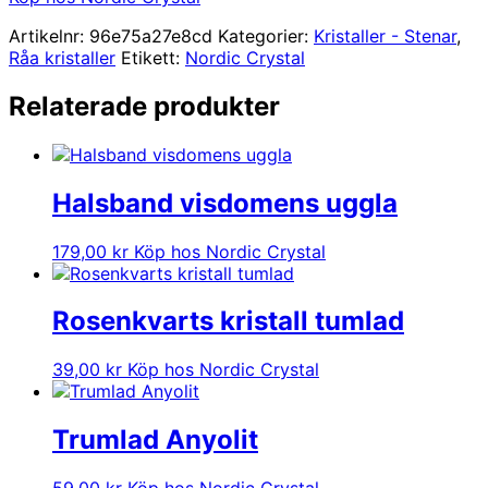
Artikelnr:
96e75a27e8cd
Kategorier:
Kristaller - Stenar
,
Råa kristaller
Etikett:
Nordic Crystal
Relaterade produkter
Halsband visdomens uggla
179,00
kr
Köp hos Nordic Crystal
Rosenkvarts kristall tumlad
39,00
kr
Köp hos Nordic Crystal
Trumlad Anyolit