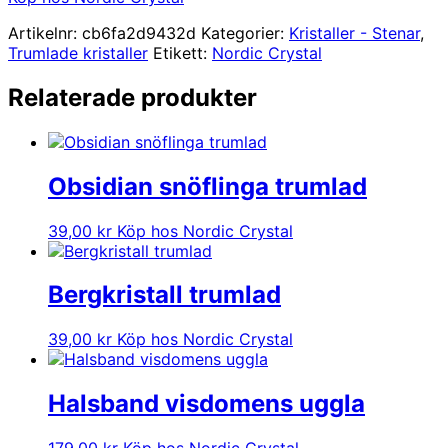
Artikelnr:
cb6fa2d9432d
Kategorier:
Kristaller - Stenar
,
Trumlade kristaller
Etikett:
Nordic Crystal
Relaterade produkter
Obsidian snöflinga trumlad
39,00
kr
Köp hos Nordic Crystal
Bergkristall trumlad
39,00
kr
Köp hos Nordic Crystal
Halsband visdomens uggla