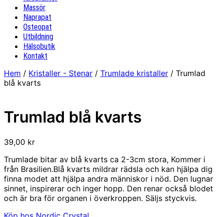
Massör
Naprapat
Osteopat
Utbildning
Hälsobutik
Kontakt
Hem
/
Kristaller - Stenar
/
Trumlade kristaller
/ Trumlad
blå kvarts
Trumlad blå kvarts
39,00
kr
Trumlade bitar av blå kvarts ca 2-3cm stora, Kommer i
från Brasilien.Blå kvarts mildrar rädsla och kan hjälpa dig
finna modet att hjälpa andra människor i nöd. Den lugnar
sinnet, inspirerar och inger hopp. Den renar också blodet
och är bra för organen i överkroppen. Säljs styckvis.
Köp hos Nordic Crystal