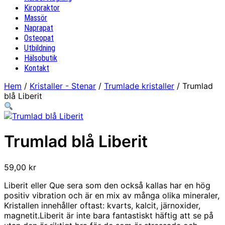
Kiropraktor
Massör
Naprapat
Osteopat
Utbildning
Hälsobutik
Kontakt
Hem
/
Kristaller - Stenar
/
Trumlade kristaller
/ Trumlad
blå Liberit
Trumlad blå Liberit
59,00
kr
Liberit eller Que sera som den också kallas har en hög
positiv vibration och är en mix av många olika mineraler,
Kristallen innehåller oftast: kvarts, kalcit, järnoxider,
magnetit.Liberit är inte bara fantastiskt häftig att se på