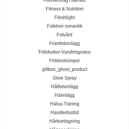
Filtöverdrag i bambu
Fitness & Nutrition
Fleshlight
Folklore romantik
Fotvård
Framfotsinlägg
Fritidsskor-Vandringsskor
Fritidsstrumpor
giftbox_ghost_product
Glow Spray
Hålfotsinlägg
Hälinlägg
Hälsa-Träning
Handledsstöd
Hårborttagning