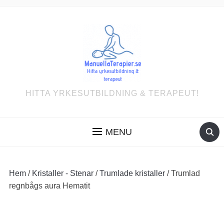
HITTA YRKESUTBILDNING & TERAPEUT!
MENU
Hem
/
Kristaller - Stenar
/
Trumlade kristaller
/ Trumlad
regnbågs aura Hematit