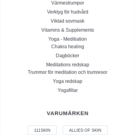
Värmestrumpor
Verktyg för hudvård
Viktad sovmask
Vitamins & Supplements
Yoga - Meditiation
Chakra healing
Dagböcker
Meditations redskap
Trummor för meditation och trumresor
Yoga redskap
Yogafiltar
VARUMÄRKEN
111SKIN
ALLIES OF SKIN