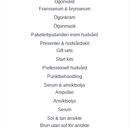
Ögonvård
Fransserum & brynserum
Ögonkräm
Ögonmask
Paketerbjudanden inom hudvård
Presenter & hudvårdskit
Gift sets
Start kits
Professionell hudvård
Punktbehandling
Serum & ansiktsolja
Ampuller
Ansiktsolja
Serum
Sol & tan ansikte
Brun utan sol för ansikte