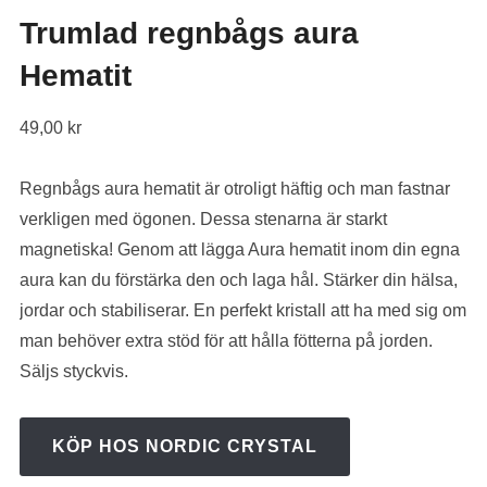
Trumlad regnbågs aura
Hematit
49,00
kr
Regnbågs aura hematit är otroligt häftig och man fastnar
verkligen med ögonen. Dessa stenarna är starkt
magnetiska! Genom att lägga Aura hematit inom din egna
aura kan du förstärka den och laga hål. Stärker din hälsa,
jordar och stabiliserar. En perfekt kristall att ha med sig om
man behöver extra stöd för att hålla fötterna på jorden.
Säljs styckvis.
KÖP HOS NORDIC CRYSTAL