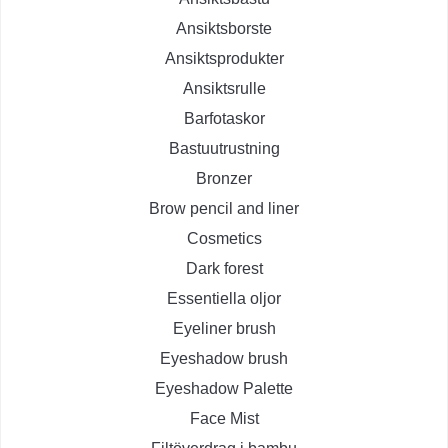
Ansiktsborste
Ansiktsprodukter
Ansiktsrulle
Barfotaskor
Bastuutrustning
Bronzer
Brow pencil and liner
Cosmetics
Dark forest
Essentiella oljor
Eyeliner brush
Eyeshadow brush
Eyeshadow Palette
Face Mist