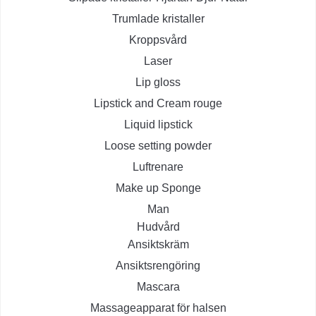
Trumlade kristaller
Kroppsvård
Laser
Lip gloss
Lipstick and Cream rouge
Liquid lipstick
Loose setting powder
Luftrenare
Make up Sponge
Man
Hudvård
Ansiktskräm
Ansiktsrengöring
Mascara
Massageapparat för halsen