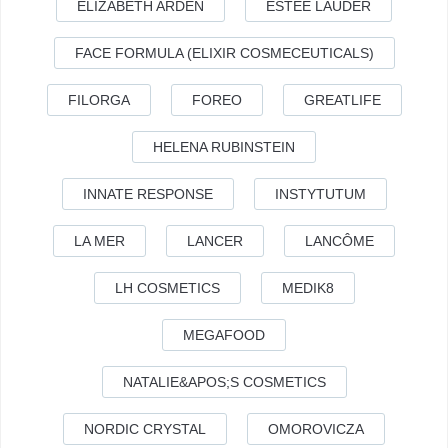
ELIZABETH ARDEN
ESTÉE LAUDER
FACE FORMULA (ELIXIR COSMECEUTICALS)
FILORGA
FOREO
GREATLIFE
HELENA RUBINSTEIN
INNATE RESPONSE
INSTYTUTUM
LA MER
LANCER
LANCÔME
LH COSMETICS
MEDIK8
MEGAFOOD
NATALIE&APOS;S COSMETICS
NORDIC CRYSTAL
OMOROVICZA