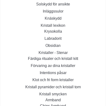
Solskydd för ansikte
Inläggssulor
Knäskydd
Kristall lexikon
Krysokolla
Labradorit
Obsidian
Kristaller - Stenar
Färdiga ritualer och kristall kitt
Förvaring av dina kristaller
Intentions påsar
Klot och fri form kristaller
Kristall pyramider och kristall torn
Kristall smycken
Armband
Chips Armband