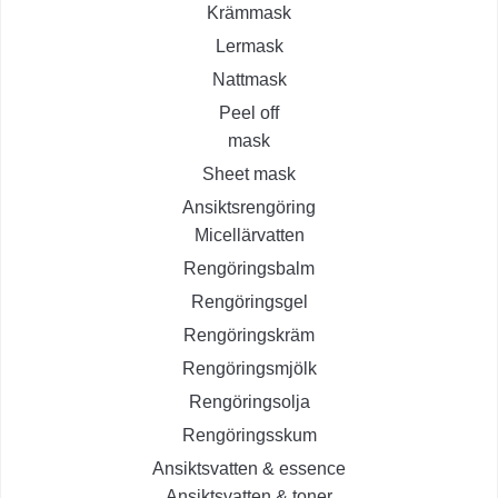
Krämmask
Lermask
Nattmask
Peel off
mask
Sheet mask
Ansiktsrengöring
Micellärvatten
Rengöringsbalm
Rengöringsgel
Rengöringskräm
Rengöringsmjölk
Rengöringsolja
Rengöringsskum
Ansiktsvatten & essence
Ansiktsvatten & toner