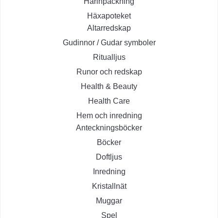
Hårinpackning
Häxapoteket
Altarredskap
Gudinnor / Gudar symboler
Ritualljus
Runor och redskap
Health & Beauty
Health Care
Hem och inredning
Anteckningsböcker
Böcker
Doftljus
Inredning
Kristallnät
Muggar
Spel