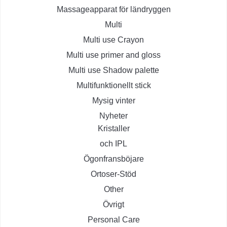
Massageapparat för ländryggen
Multi
Multi use Crayon
Multi use primer and gloss
Multi use Shadow palette
Multifunktionellt stick
Mysig vinter
Nyheter
Kristaller
och IPL
Ögonfransböjare
Ortoser-Stöd
Other
Övrigt
Personal Care