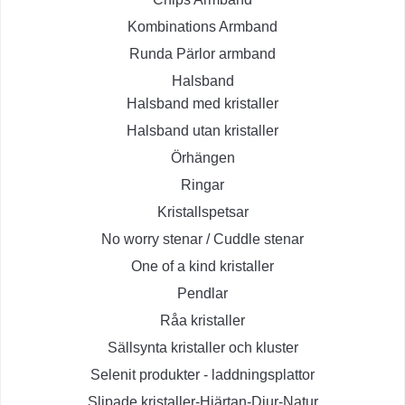
Kombinations Armband
Runda Pärlor armband
Halsband
Halsband med kristaller
Halsband utan kristaller
Örhängen
Ringar
Kristallspetsar
No worry stenar / Cuddle stenar
One of a kind kristaller
Pendlar
Råa kristaller
Sällsynta kristaller och kluster
Selenit produkter - laddningsplattor
Slipade kristaller-Hjärtan-Djur-Natur