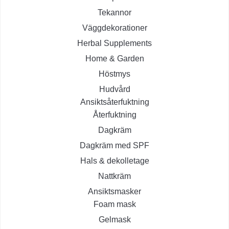
Tekannor
Väggdekorationer
Herbal Supplements
Home & Garden
Höstmys
Hudvård
Ansiktsåterfuktning
Återfuktning
Dagkräm
Dagkräm med SPF
Hals & dekolletage
Nattkräm
Ansiktsmasker
Foam mask
Gelmask