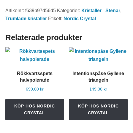
Artikelnr:
f639b97d56d5
Kategorier:
Kristaller - Stenar
,
Trumlade kristaller
Etikett:
Nordic Crystal
Relaterade produkter
Rökkvartsspets
Intentionspåse Gyllene
halvpolerade
triangeln
699,00
kr
149,00
kr
KÖP HOS NORDIC
KÖP HOS NORDIC
CRYSTAL
CRYSTAL