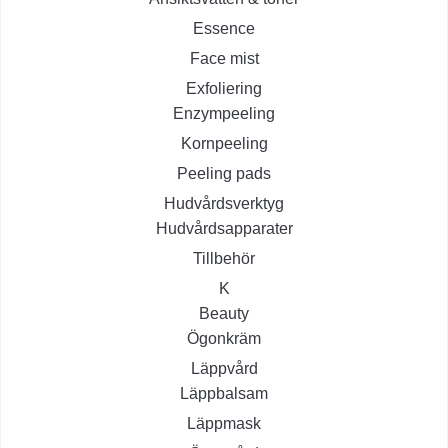
Essence
Face mist
Exfoliering
Enzympeeling
Kornpeeling
Peeling pads
Hudvårdsverktyg
Hudvårdsapparater
Tillbehör
K
Beauty
Ögonkräm
Läppvård
Läppbalsam
Läppmask