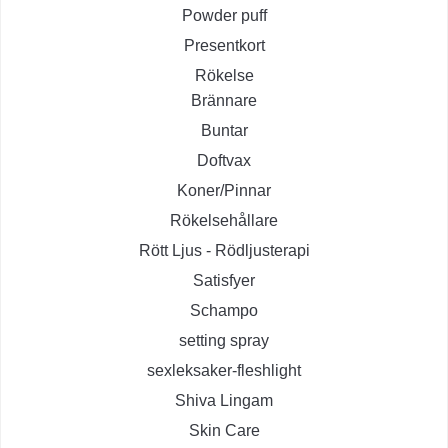
Powder puff
Presentkort
Rökelse
Brännare
Buntar
Doftvax
Koner/Pinnar
Rökelsehållare
Rött Ljus - Rödljusterapi
Satisfyer
Schampo
setting spray
sexleksaker-fleshlight
Shiva Lingam
Skin Care