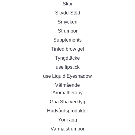
Skor
Skydd-Stöd
Smycken
Strumpor
Supplements
Tinted brow gel
Tyngdtäcke
use lipstick
use Liquid Eyeshadow
Välmående
Aromatherapy
Gua Sha verktyg
Hudvårdsprodukter
Yoni ägg
Varma strumpor