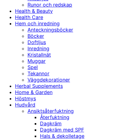
Runor och redskap
Health & Beauty
Health Care
Hem och inredning
Anteckningsböcker
Böcker
Doftljus
Inredning
Kristallnät
Muggar
Spel
Tekannor
Väggdekorationer
Herbal Supplements
Home & Garden
Höstmys
Hudvård
Ansiktsåterfuktning
Återfuktning
Dagkräm
Dagkräm med SPF
Hals & dekolletage