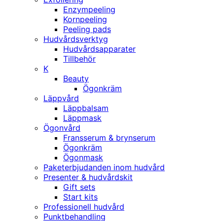
Enzympeeling
Kornpeeling
Peeling pads
Hudvårdsverktyg
Hudvårdsapparater
Tillbehör
K
Beauty
Ögonkräm
Läppvård
Läppbalsam
Läppmask
Ögonvård
Fransserum & brynserum
Ögonkräm
Ögonmask
Paketerbjudanden inom hudvård
Presenter & hudvårdskit
Gift sets
Start kits
Professionell hudvård
Punktbehandling