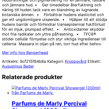
och jämnare hud. • Ger omedelbar återfuktning och
näring till huden tack vare en blandning av lugnande
botaniska ämnen. • Förbättrar hudens elasticitet och
ger ett ungdomligare utseende. • Hjälper till att stödja
hudens barriär och förhindrar transepidermal fuktförlust
för en mjuk, plumpad effekt. • Antioxidanter skyddar
mot fria radikaler om yttre påfrestning. • TFC8®
stöder cellulär förnyelse och styr viktiga ingredienser till
cellerna Massera in oljan på ren, torr hud efter behov.
Mer info hos Bangerhead
Artikelnr:
9cf215f84b8a
Kategori:
Kroppsvård
Etikett:
Augustinus Bader
Relaterade produkter
Parfums de Marly Percival