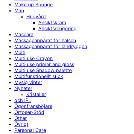
Make up Sponge
Man
Hudvård
Ansiktskräm
Ansiktsrengöring
Mascara
Massageapparat för halsen
Massageapparat för ländryggen
Multi
Multi use Crayon
Multi use primer and gloss
Multi use Shadow palette
Multifunktionellt stick
Mysig vinter
Nyheter
Kristaller
och IPL
Ögonfransböjare
Ortoser-Stöd
Other
Övrigt
Personal Care