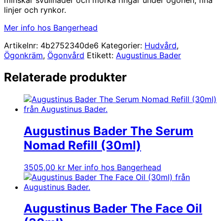
linjer och rynkor.
Mer info hos Bangerhead
Artikelnr:
4b2752340de6
Kategorier:
Hudvård
,
Ögonkräm
,
Ögonvård
Etikett:
Augustinus Bader
Relaterade produkter
Augustinus Bader The Serum
Nomad Refill (30ml)
3505,00
kr
Mer info hos Bangerhead
Augustinus Bader The Face Oil