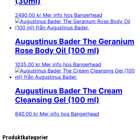
(30ml)
2490,00
kr
Mer info hos Bangerhead
Augustinus Bader The Geranium
Rose Body Oil (100 ml)
1035,00
kr
Mer info hos Bangerhead
Augustinus Bader The Cream
Cleansing Gel (100 ml)
840,00
kr
Mer info hos Bangerhead
Produktkategorier