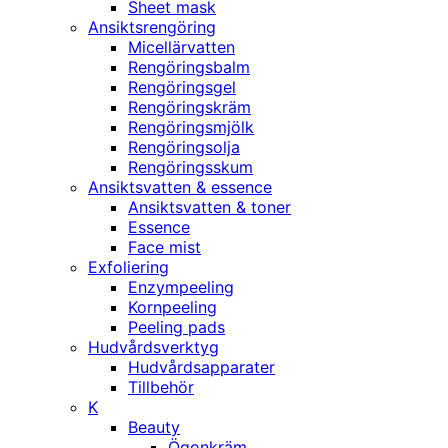
Sheet mask
Ansiktsrengöring
Micellärvatten
Rengöringsbalm
Rengöringsgel
Rengöringskräm
Rengöringsmjölk
Rengöringsolja
Rengöringsskum
Ansiktsvatten & essence
Ansiktsvatten & toner
Essence
Face mist
Exfoliering
Enzympeeling
Kornpeeling
Peeling pads
Hudvårdsverktyg
Hudvårdsapparater
Tillbehör
K
Beauty
Ögonkräm