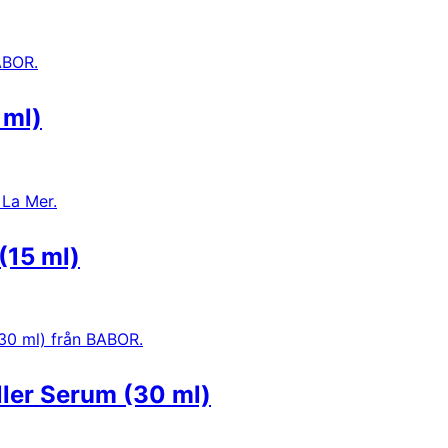
 ml)
(15 ml)
er Serum (30 ml)