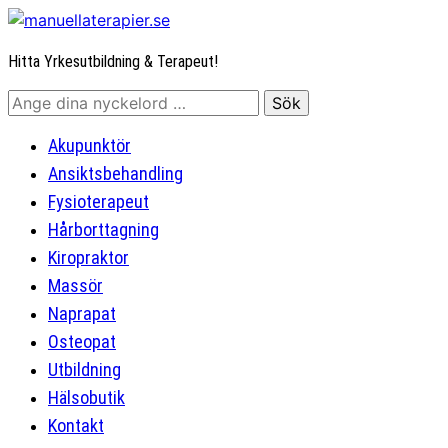
Hitta Yrkesutbildning & Terapeut!
Akupunktör
Ansiktsbehandling
Fysioterapeut
Hårborttagning
Kiropraktor
Massör
Naprapat
Osteopat
Utbildning
Hälsobutik
Kontakt