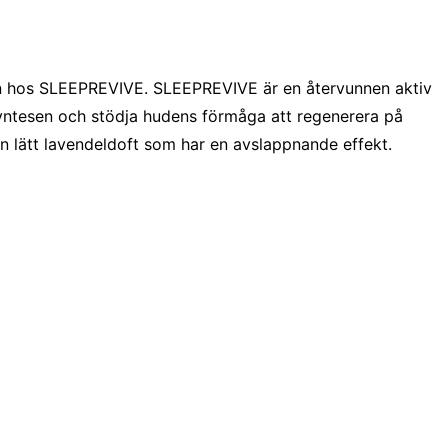
en hos SLEEPREVIVE. SLEEPREVIVE är en återvunnen aktiv
tsyntesen och stödja hudens förmåga att regenerera på
en lätt lavendeldoft som har en avslappnande effekt.