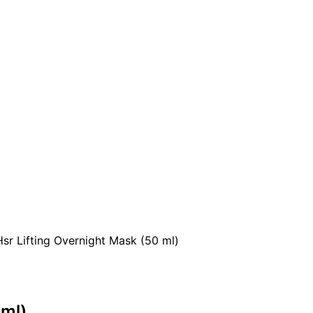
sr Lifting Overnight Mask (50 ml)
 ml)