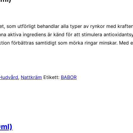
, som utförligt behandlar alla typer av rynkor med kraft
enna aktiva ingrediens är känd för att stimulera antioxidan
unktion förbättras samtidigt som mörka ringar minskar. Med 
Hudvård
,
Nattkräm
Etikett:
BABOR
0ml)