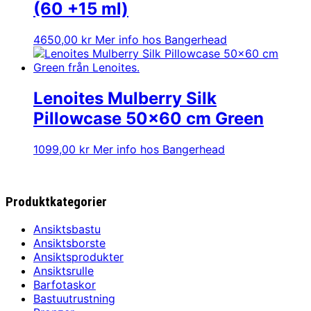
(60 +15 ml)
4650,00
kr
Mer info hos Bangerhead
Lenoites Mulberry Silk
Pillowcase 50×60 cm Green
1099,00
kr
Mer info hos Bangerhead
Produktkategorier
Ansiktsbastu
Ansiktsborste
Ansiktsprodukter
Ansiktsrulle
Barfotaskor
Bastuutrustning